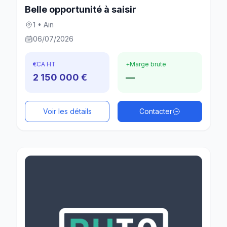
Belle opportunité à saisir
1 • Ain
06/07/2026
€
CA HT
+
Marge brute
2 150 000 €
—
Voir les détails
Contacter