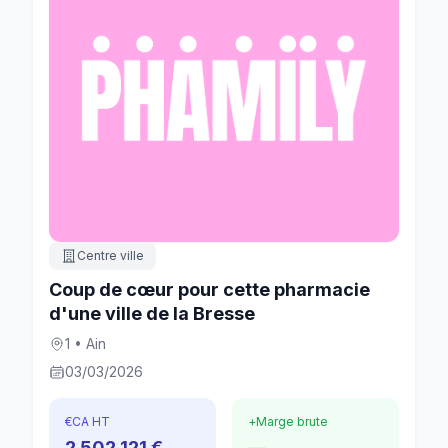
Centre ville
Coup de cœur pour cette pharmacie
d'une ville de la Bresse
1 • Ain
03/03/2026
€
CA HT
+
Marge brute
2 502 121 €
—