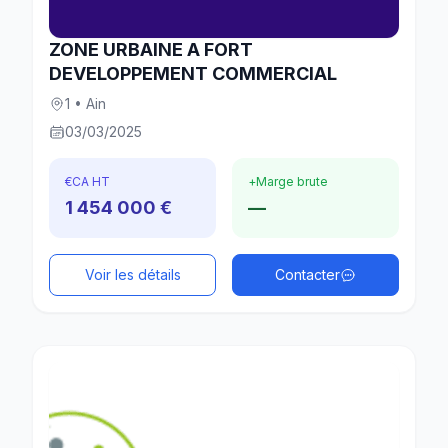
ZONE URBAINE A FORT
DEVELOPPEMENT COMMERCIAL
1 • Ain
03/03/2025
€
CA HT
+
Marge brute
1 454 000 €
—
Voir les détails
Contacter