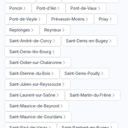
Poncin
Pont-d'Ain
Pont-de-Vaux
Pont-de-Veyle
Prévessin-Moëns
Priay
Replonges
Reyrieux
Saint-André-de-Corcy
Saint-Denis-en-Bugey
Saint-Denis-lès-Bourg
Saint-Didier-sur-Chalaronne
Saint-Etienne-du-Bois
Saint-Genis-Pouilly
Saint-Julien-sur-Reyssouze
Saint-Laurent-sur-Saône
Saint-Martin-du-Frêne
Saint-Maurice-de-Beynost
Saint-Maurice-de-Gourdans
Saint-Paul-de-Varax
Saint-Rambert-en-Bugey