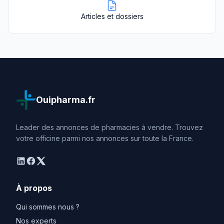
Articles et dossiers
Ouipharma.fr
Leader des annonces de pharmacies à vendre. Trouvez
votre officine parmi nos annonces sur toute la France.
linkedin
facebook
twitter
À propos
Qui sommes nous ?
Nos experts