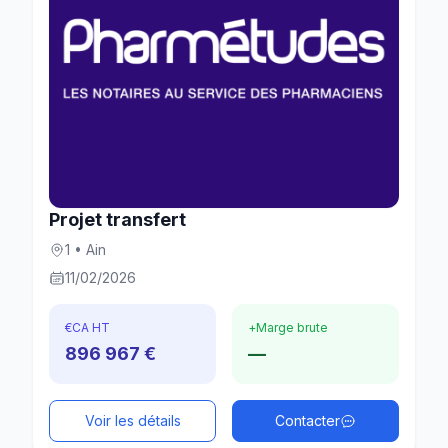
Projet transfert
1 • Ain
11/02/2026
€
CA HT
+
Marge brute
896 967 €
—
Voir les détails
Contacter