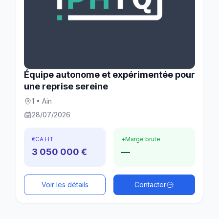
Équipe autonome et expérimentée pour
une reprise sereine
1 • Ain
28/07/2026
€
CA HT
+
Marge brute
3 050 000 €
—
Voir les détails
Contacter