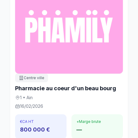
Centre ville
Pharmacie au coeur d'un beau bourg
1 • Ain
16/02/2026
€
CA HT
+
Marge brute
800 000 €
—