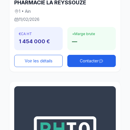
PHARMACIE LA REYSSOUZE
1 • Ain
11/02/2026
€
CA HT
+
Marge brute
1 454 000 €
—
Voir les détails
Contacter