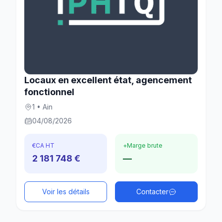
Locaux en excellent état, agencement
fonctionnel
1 • Ain
04/08/2026
€
CA HT
+
Marge brute
2 181 748 €
—
Voir les détails
Contacter