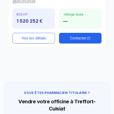
05/01/2026
€
CA HT
+
Marge brute
1 520 252 €
—
Voir les détails
Contacter
VOUS ÊTES PHARMACIEN TITULAIRE ?
Vendre votre officine à Treffort-
Cuisiat