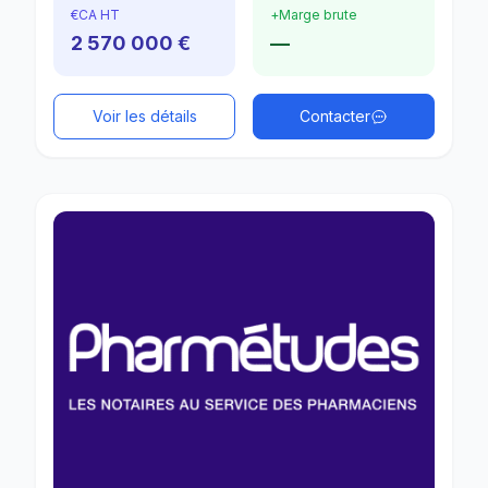
€
CA HT
+
Marge brute
2 570 000 €
—
Voir les détails
Contacter