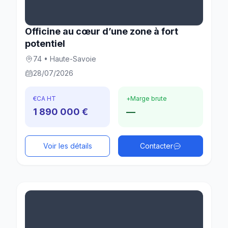
Officine au cœur d’une zone à fort
potentiel
74 • Haute-Savoie
28/07/2026
€
CA HT
+
Marge brute
1 890 000 €
—
Voir les détails
Contacter