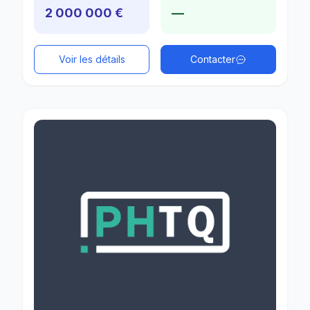
2 000 000 €
—
Voir les détails
Contacter