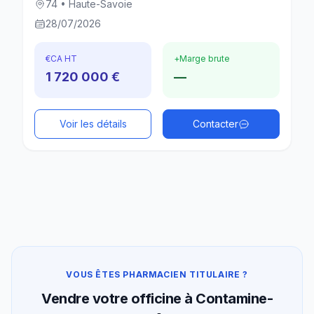
74 • Haute-Savoie
28/07/2026
€
CA HT
+
Marge brute
1 720 000 €
—
Voir les détails
Contacter
VOUS ÊTES PHARMACIEN TITULAIRE ?
Vendre votre officine à Contamine-