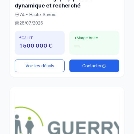
dynamique et recherché
74 • Haute-Savoie
28/07/2026
€
CA HT
+
Marge brute
1 500 000 €
—
Voir les détails
Contacter