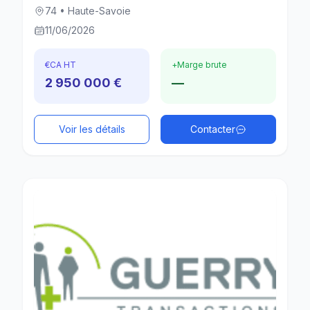
74 • Haute-Savoie
11/06/2026
€
CA HT
+
Marge brute
2 950 000 €
—
Voir les détails
Contacter