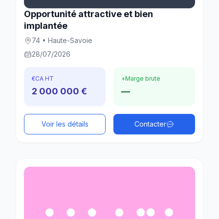
Opportunité attractive et bien
implantée
74 • Haute-Savoie
28/07/2026
€
CA HT
+
Marge brute
2 000 000 €
—
Voir les détails
Contacter