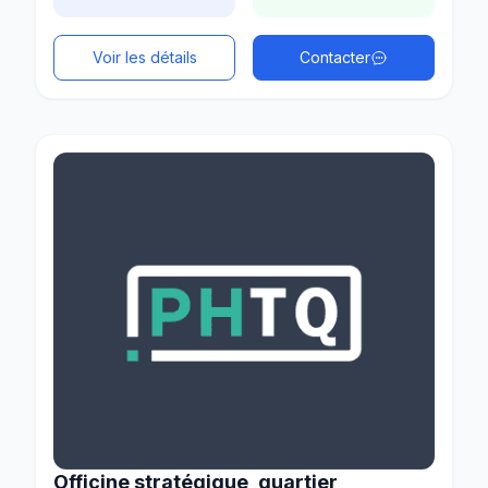
Voir les détails
Contacter
Officine stratégique, quartier