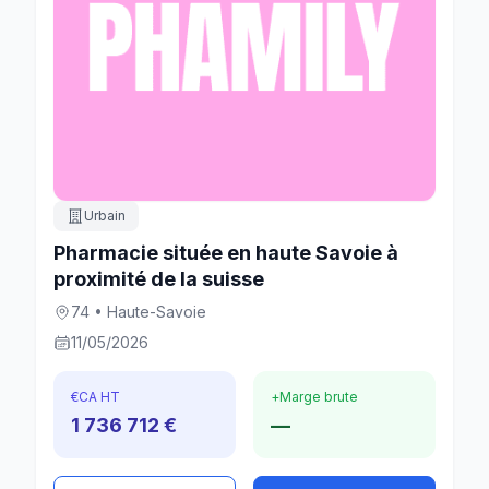
Urbain
Pharmacie située en haute Savoie à
proximité de la suisse
74 • Haute-Savoie
11/05/2026
€
CA HT
+
Marge brute
1 736 712 €
—