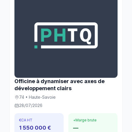
Officine à dynamiser avec axes de
développement clairs
74 • Haute-Savoie
28/07/2026
€
CA HT
+
Marge brute
1 550 000 €
—