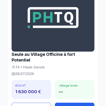
Seule au Village Officine à fort
Potentiel
74 • Haute-Savoie
28/07/2026
€
CA HT
+
Marge brute
1 630 000 €
—