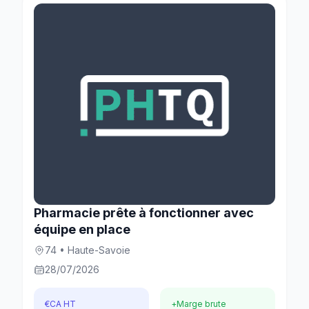
Pharmacie prête à fonctionner avec
équipe en place
74 • Haute-Savoie
28/07/2026
€
CA HT
+
Marge brute