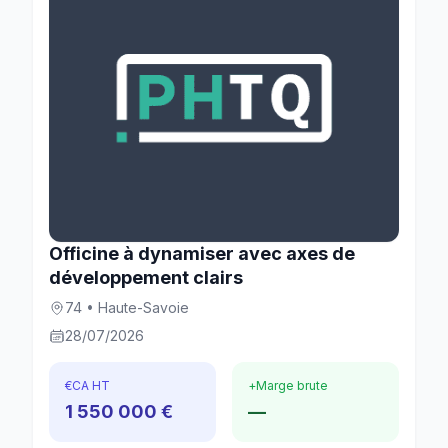
Officine à dynamiser avec axes de
développement clairs
74 • Haute-Savoie
28/07/2026
€
CA HT
+
Marge brute
1 550 000 €
—