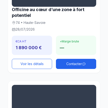
Officine au cœur d’une zone à fort
potentiel
74 • Haute-Savoie
28/07/2026
€
CA HT
+
Marge brute
1 890 000 €
—
Voir les détails
Contacter