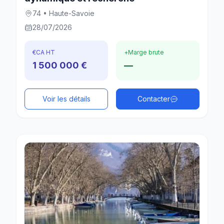
74 • Haute-Savoie
28/07/2026
€
CA HT
+
Marge brute
1 500 000 €
—
Voir les détails
Contacter