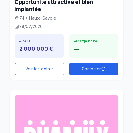
Opportunité attractive et bien
implantée
74 • Haute-Savoie
28/07/2026
€
CA HT
+
Marge brute
2 000 000 €
—
Voir les détails
Contacter