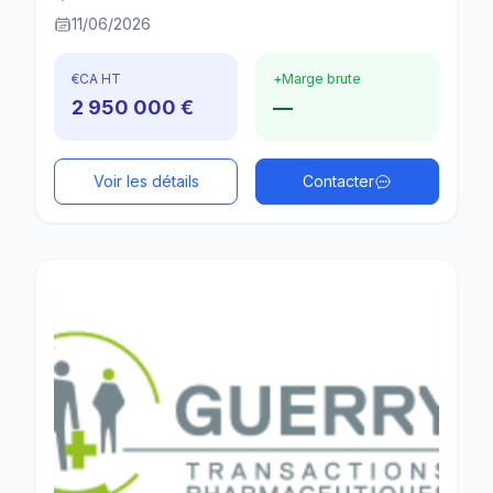
11/06/2026
€
CA HT
+
Marge brute
2 950 000 €
—
Voir les détails
Contacter