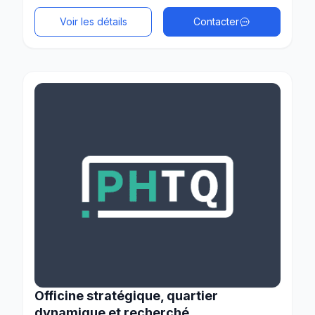
Voir les détails
Contacter
Officine stratégique, quartier
dynamique et recherché