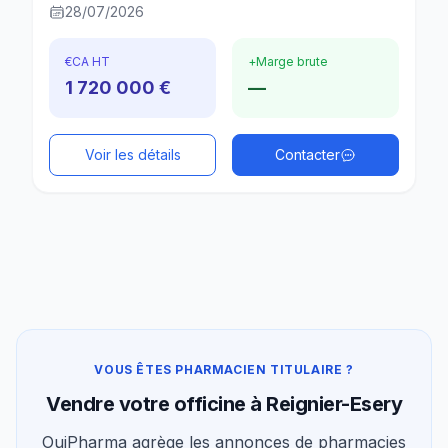
28/07/2026
€
CA HT
+
Marge brute
1 720 000 €
—
Voir les détails
Contacter
VOUS ÊTES PHARMACIEN TITULAIRE ?
Vendre votre officine à Reignier-Esery
OuiPharma agrège les annonces de pharmacies