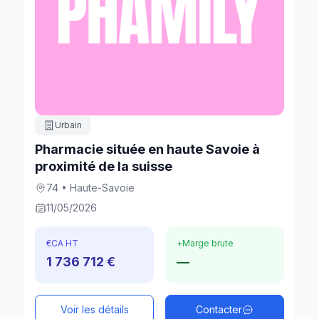
Urbain
Pharmacie située en haute Savoie à
proximité de la suisse
74 • Haute-Savoie
11/05/2026
€
CA HT
+
Marge brute
1 736 712 €
—
Voir les détails
Contacter