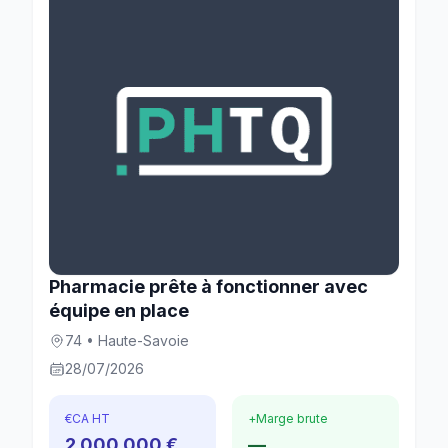
Pharmacie prête à fonctionner avec
équipe en place
74 • Haute-Savoie
28/07/2026
€
CA HT
+
Marge brute
2 000 000 €
—