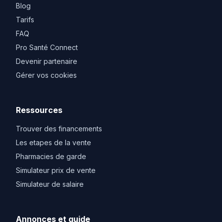
Blog
Tarifs
FAQ
Pro Santé Connect
Devenir partenaire
Gérer vos cookies
Ressources
Trouver des financements
Les etapes de la vente
Pharmacies de garde
Simulateur prix de vente
Simulateur de salaire
Annonces et guide