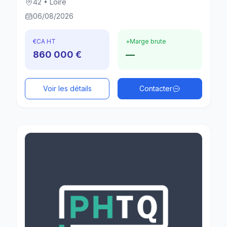
42 • Loire
06/08/2026
€
CA HT
+
Marge brute
860 000 €
—
Voir les détails
Contacter