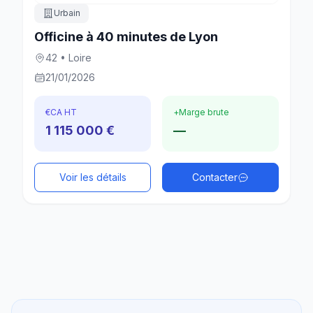
Urbain
Officine à 40 minutes de Lyon
42 • Loire
21/01/2026
€
CA HT
+
Marge brute
1 115 000 €
—
Voir les détails
Contacter