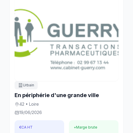
Urbain
En périphérie d'une grande ville
42 • Loire
19/06/2026
€
CA HT
+
Marge brute