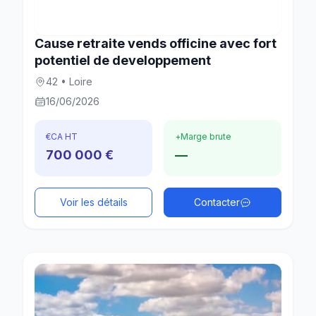
Cause retraite vends officine avec fort
potentiel de developpement
42 • Loire
16/06/2026
€
CA HT
+
Marge brute
700 000 €
—
Voir les détails
Contacter