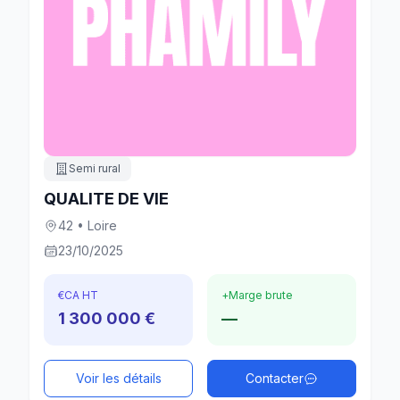
Semi rural
QUALITE DE VIE
42 • Loire
23/10/2025
€
CA HT
+
Marge brute
1 300 000 €
—
Voir les détails
Contacter