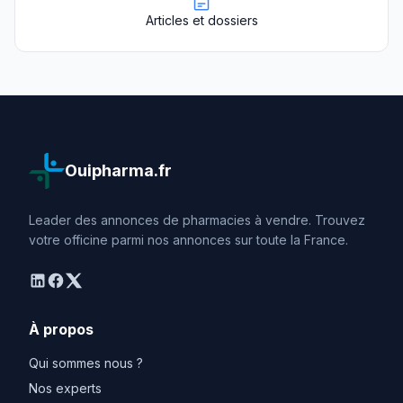
Articles et dossiers
Ouipharma.fr
Leader des annonces de pharmacies à vendre. Trouvez
votre officine parmi nos annonces sur toute la France.
linkedin
facebook
twitter
À propos
Qui sommes nous ?
Nos experts