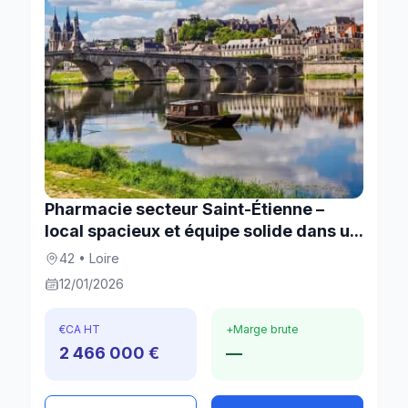
Pharmacie secteur Saint-Étienne –
local spacieux et équipe solide dans u...
42 • Loire
12/01/2026
€
CA HT
+
Marge brute
2 466 000 €
—