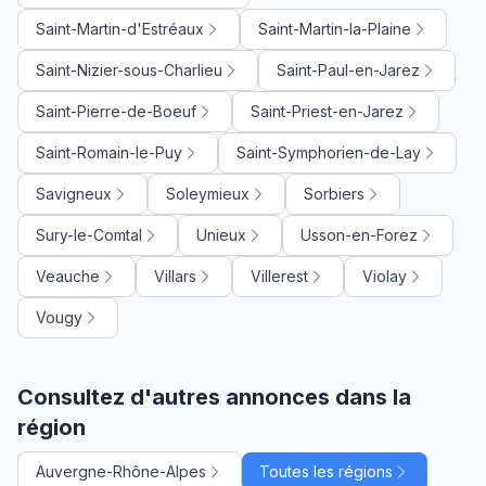
Saint-Martin-d'Estréaux
Saint-Martin-la-Plaine
Saint-Nizier-sous-Charlieu
Saint-Paul-en-Jarez
Saint-Pierre-de-Boeuf
Saint-Priest-en-Jarez
Saint-Romain-le-Puy
Saint-Symphorien-de-Lay
Savigneux
Soleymieux
Sorbiers
Sury-le-Comtal
Unieux
Usson-en-Forez
Veauche
Villars
Villerest
Violay
Vougy
Consultez d'autres annonces dans la
région
Auvergne-Rhône-Alpes
Toutes les régions