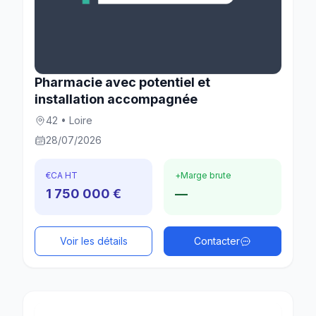
Pharmacie avec potentiel et
installation accompagnée
42 • Loire
28/07/2026
€
CA HT
+
Marge brute
1 750 000 €
—
Voir les détails
Contacter