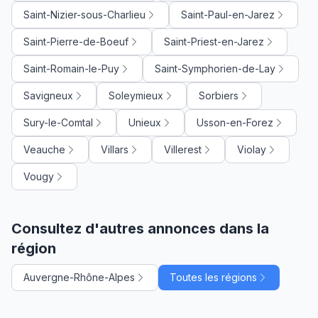
Saint-Nizier-sous-Charlieu
Saint-Paul-en-Jarez
Saint-Pierre-de-Boeuf
Saint-Priest-en-Jarez
Saint-Romain-le-Puy
Saint-Symphorien-de-Lay
Savigneux
Soleymieux
Sorbiers
Sury-le-Comtal
Unieux
Usson-en-Forez
Veauche
Villars
Villerest
Violay
Vougy
Consultez d'autres annonces dans la
région
Auvergne-Rhône-Alpes
Toutes les régions