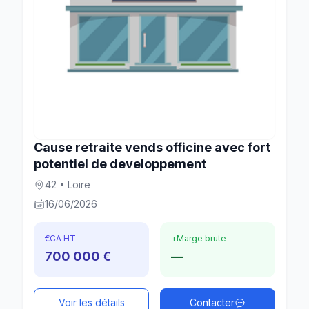
Cause retraite vends officine avec fort
potentiel de developpement
42 • Loire
16/06/2026
€
CA HT
+
Marge brute
700 000 €
—
Voir les détails
Contacter