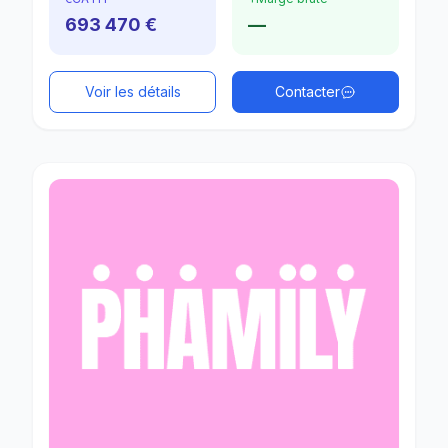
693 470 €
—
Voir les détails
Contacter