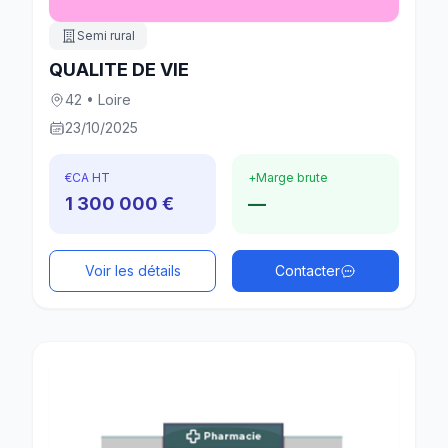
Semi rural
QUALITE DE VIE
42 • Loire
23/10/2025
€
CA HT
+
Marge brute
1 300 000 €
—
Voir les détails
Contacter