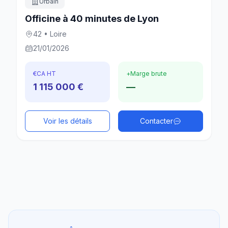
Urbain
Officine à 40 minutes de Lyon
42 • Loire
21/01/2026
€
CA HT
+
Marge brute
1 115 000 €
—
Voir les détails
Contacter