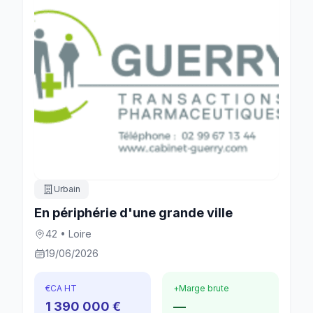
Urbain
En périphérie d'une grande ville
42 • Loire
19/06/2026
€
CA HT
+
Marge brute
1 390 000 €
—