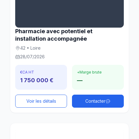
Pharmacie avec potentiel et
installation accompagnée
42 • Loire
28/07/2026
€
CA HT
+
Marge brute
1 750 000 €
—
Voir les détails
Contacter