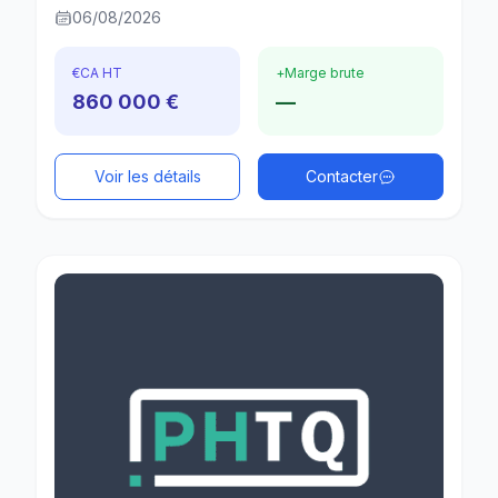
06/08/2026
€
CA HT
+
Marge brute
860 000 €
—
Voir les détails
Contacter