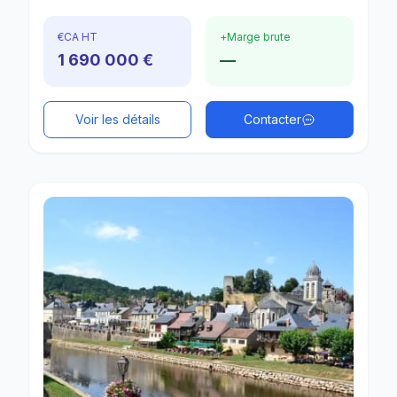
€
CA HT
+
Marge brute
1 690 000 €
—
Voir les détails
Contacter