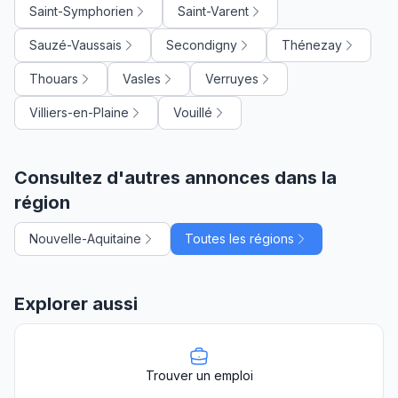
Saint-Symphorien
Saint-Varent
Sauzé-Vaussais
Secondigny
Thénezay
Thouars
Vasles
Verruyes
Villiers-en-Plaine
Vouillé
Consultez d'autres annonces dans la
région
Nouvelle-Aquitaine
Toutes les régions
Explorer aussi
Trouver un emploi