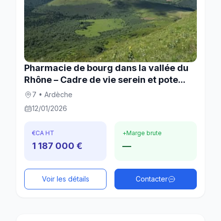
Pharmacie de bourg dans la vallée du
Rhône – Cadre de vie serein et pote...
7 • Ardèche
12/01/2026
€
CA HT
+
Marge brute
1 187 000 €
—
Voir les détails
Contacter