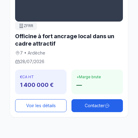
ZFRR
Officine à fort ancrage local dans un
cadre attractif
7 • Ardèche
28/07/2026
€
CA HT
+
Marge brute
1 400 000 €
—
Voir les détails
Contacter