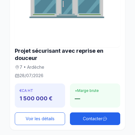
Projet sécurisant avec reprise en
douceur
7 • Ardèche
28/07/2026
€
CA HT
+
Marge brute
1 500 000 €
—
Voir les détails
Contacter