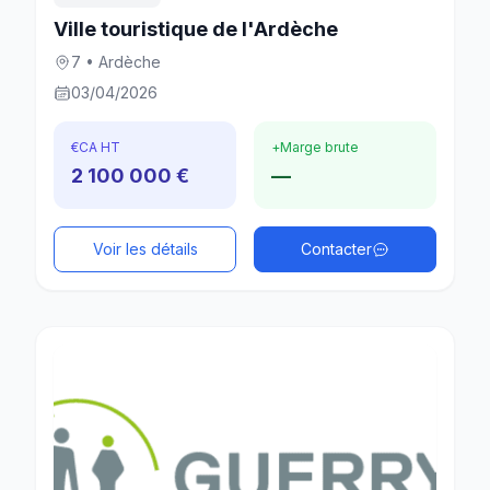
Ville touristique de l'Ardèche
7 • Ardèche
03/04/2026
€
CA HT
+
Marge brute
2 100 000 €
—
Voir les détails
Contacter