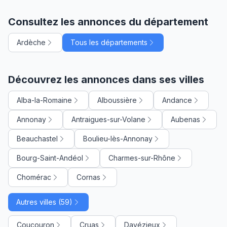
Consultez les annonces du département
Ardèche
Tous les départements
Découvrez les annonces dans ses villes
Alba-la-Romaine
Alboussière
Andance
Annonay
Antraigues-sur-Volane
Aubenas
Beauchastel
Boulieu-lès-Annonay
Bourg-Saint-Andéol
Charmes-sur-Rhône
Chomérac
Cornas
Autres villes (59)
Coucouron
Cruas
Davézieux