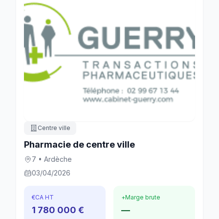
Centre ville
Pharmacie de centre ville
7 • Ardèche
03/04/2026
€
CA HT
+
Marge brute
1 780 000 €
—