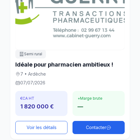
Semi rural
Idéale pour pharmacien ambitieux !
7 • Ardèche
07/07/2026
€
CA HT
+
Marge brute
1 820 000 €
—
Voir les détails
Contacter