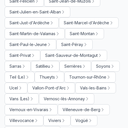
Saint-Félicien
Saint-Jean-de-Muzols
Saint-Julien-en-Saint-Alban
Saint-Just-d'Ardèche
Saint-Marcel-d'Ardèche
Saint-Martin-de-Valamas
Saint-Montan
Saint-Paul-le-Jeune
Saint-Péray
Saint-Privat
Saint-Sauveur-de-Montagut
Sarras
Satillieu
Serrières
Soyons
Teil (Le)
Thueyts
Tournon-sur-Rhône
Ucel
Vallon-Pont-d'Arc
Vals-les-Bains
Vans (Les)
Vernosc-lès-Annonay
Vernoux-en-Vivarais
Villeneuve-de-Berg
Villevocance
Viviers
Vogüé