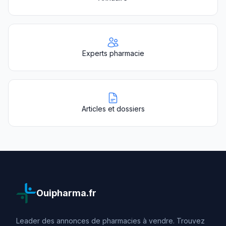
Experts pharmacie
Articles et dossiers
Ouipharma.fr
Leader des annonces de pharmacies à vendre. Trouvez