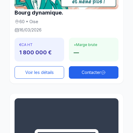
Bourg dynamique.
60 • Oise
16/03/2026
€
CA HT
+
Marge brute
1 800 000 €
—
Voir les détails
Contacter