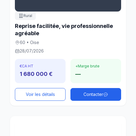
Rural
Reprise facilitée, vie professionnelle
agréable
60 • Oise
28/07/2026
€
CA HT
+
Marge brute
1 680 000 €
—
Voir les détails
Contacter