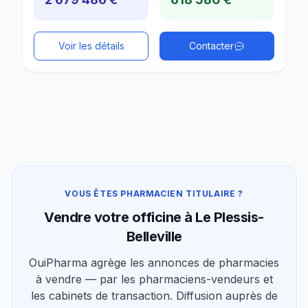
Voir les détails
Contacter
VOUS ÊTES PHARMACIEN TITULAIRE ?
Vendre votre officine à Le Plessis-
Belleville
OuiPharma agrège les annonces de pharmacies
à vendre — par les pharmaciens-vendeurs et
les cabinets de transaction. Diffusion auprès de