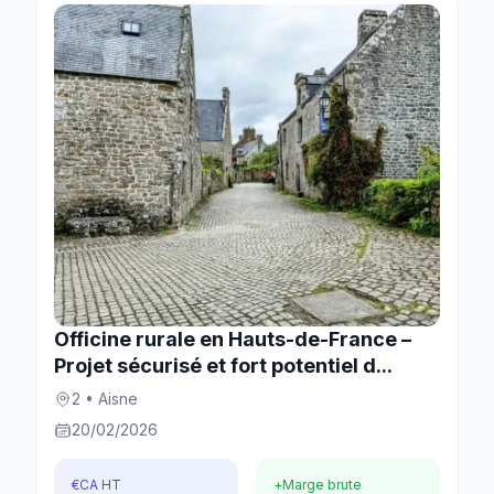
Officine rurale en Hauts-de-France –
Projet sécurisé et fort potentiel d...
2 • Aisne
20/02/2026
€
CA HT
+
Marge brute