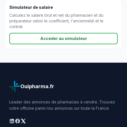
Simulateur de salaire
Calculez le salaire brut et net du pharmacien et du
préparateur selon le coefficient, l'ancienneté et le
contrat.
Accéder au simulateur
Ouipharma.fr
Leader des annonces de pharmacies à vendre. Trouvez
votre officine parmi nos annonces sur toute la France.
linkedin
facebook
twitter