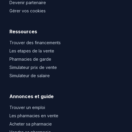
Devenir partenaire
Gérer vos cookies
Ressources
Trouver des financements
Les etapes de la vente
Pharmacies de garde
Simulateur prix de vente
Simulateur de salaire
Annonces et guide
Trouver un emploi
Les pharmacies en vente
Acheter sa pharmacie