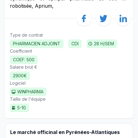
robotisée, Aprium,
Type de contrat
PHARMACIEN ADJOINT
CDI
28 H/SEM
Coefficient
COEF: 500
Salaire brut €
2900€
Logiciel
WINPHARMA
Taille de l'équipe
5-10
Le marché officinal en Pyrénées-Atlantiques