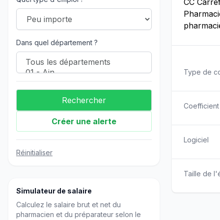
CC Carre
Pharmac
pharmaci
Dans quel département ?
Type de co
Coefficient
Créer une alerte
Logiciel
Réinitialiser
Taille de l
Simulateur de salaire
Calculez le salaire brut et net du
pharmacien et du préparateur selon le