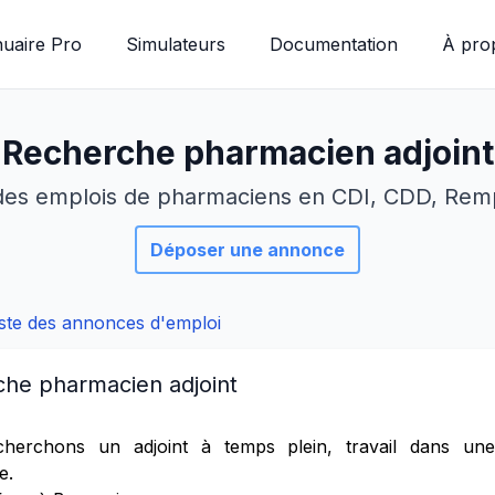
uaire Pro
Simulateurs
Documentation
À pro
Recherche pharmacien adjoint
des emplois de pharmaciens en CDI, CDD, Re
Déposer une annonce
liste des annonces d'emploi
he pharmacien adjoint
herchons un adjoint à temps plein, travail dans un
e.