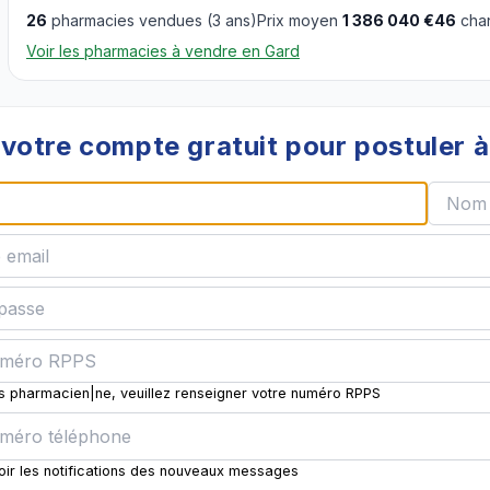
26
pharmacies vendues (3 ans)
Prix moyen
1 386 040 €
46
chan
Voir les pharmacies à vendre en Gard
votre compte gratuit pour postuler 
es pharmacien|ne, veuillez renseigner votre numéro RPPS
oir les notifications des nouveaux messages