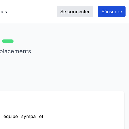
pos
Se connecter
S'inscrire
mplacements
e équipe sympa et