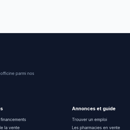
fficine parmi nos
es
Annonces et guide
 financements
Trouver un emploi
e la vente
Les pharmacies en vente