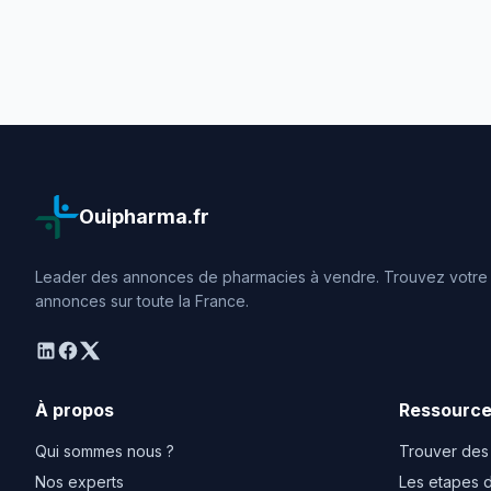
Ouipharma.fr
Leader des annonces de pharmacies à vendre. Trouvez votre o
annonces sur toute la France.
linkedin
facebook
twitter
À propos
Ressourc
Qui sommes nous ?
Trouver des
Nos experts
Les etapes d