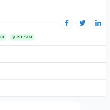
CDI
35 H/SEM