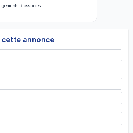
gements d'associés
à cette annonce