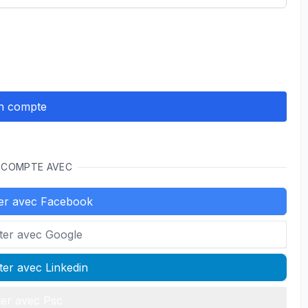
 COMPTE AVEC
er avec Facebook
ter avec Google
er avec Linkedin
er avec Psc