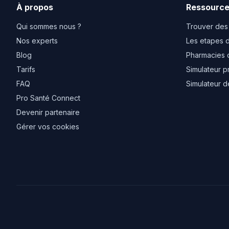
À propos
Ressourc
Qui sommes nous ?
Trouver des
Nos experts
Les etapes d
Blog
Pharmacies 
Tarifs
Simulateur p
FAQ
Simulateur d
Pro Santé Connect
Devenir partenaire
Gérer vos cookies