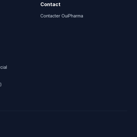
Contact
Contacter OuiPharma
cial
)