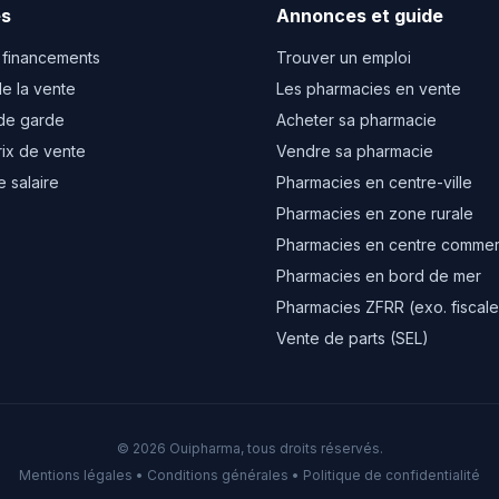
es
Annonces et guide
 financements
Trouver un emploi
e la vente
Les pharmacies en vente
de garde
Acheter sa pharmacie
rix de vente
Vendre sa pharmacie
e salaire
Pharmacies en centre-ville
Pharmacies en zone rurale
Pharmacies en centre commer
Pharmacies en bord de mer
Pharmacies ZFRR (exo. fiscale
Vente de parts (SEL)
© 2026 Ouipharma, tous droits réservés.
Mentions légales
•
Conditions générales
•
Politique de confidentialité