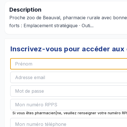
Description
Proche zoo de Beauval, pharmacie rurale avec bonne ren
forts : Emplacement stratégique · Outi...
Inscrivez-vous pour accéder aux 
Si vous êtes pharmacien|ne, veuillez renseigner votre numéro R