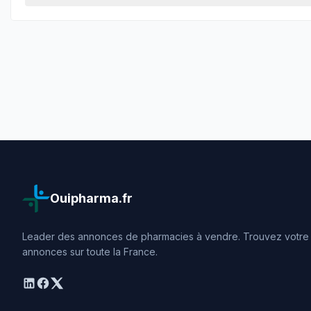
Ouipharma.fr
Leader des annonces de pharmacies à vendre. Trouvez votre o
annonces sur toute la France.
linkedin
facebook
twitter