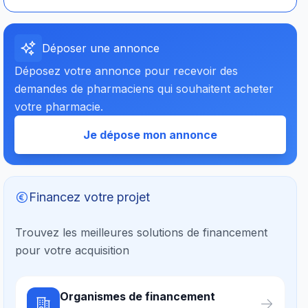
Déposer une annonce
Déposez votre annonce pour recevoir des
demandes de pharmaciens qui souhaitent acheter
votre pharmacie.
Je dépose mon annonce
Financez votre projet
Trouvez les meilleures solutions de financement
pour votre acquisition
Organismes de financement