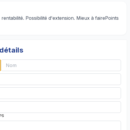
tabilité. Possibilité d'extension. Mieux à fairePoints
détails
PPS