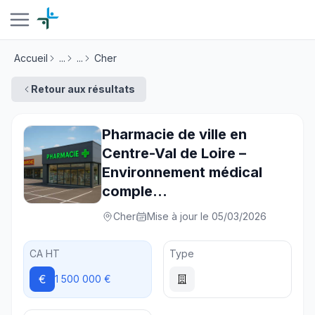
Accueil
...
...
Cher
Retour aux résultats
Pharmacie de ville en
Centre-Val de Loire –
Environnement médical
comple...
Cher
Mise à jour le 05/03/2026
CA HT
Type
€
1 500 000 €