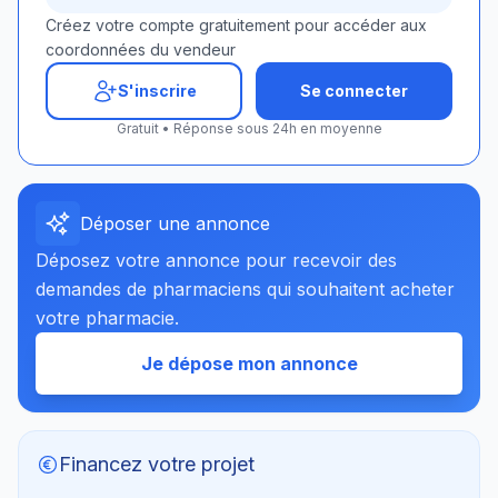
Créez votre compte gratuitement pour accéder aux
coordonnées du vendeur
S'inscrire
Se connecter
Gratuit • Réponse sous 24h en moyenne
Déposer une annonce
Déposez votre annonce pour recevoir des
demandes de pharmaciens qui souhaitent acheter
votre pharmacie.
Je dépose mon annonce
Financez votre projet