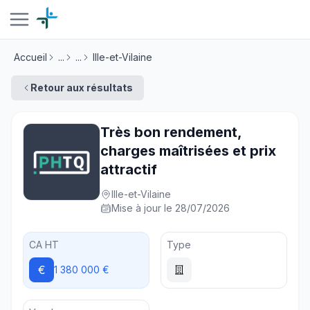
Accueil
...
...
Ille-et-Vilaine
Retour aux résultats
Très bon rendement,
charges maîtrisées et prix
attractif
Ille-et-Vilaine
Mise à jour le 28/07/2026
CA HT
Type
€
1 380 000 €