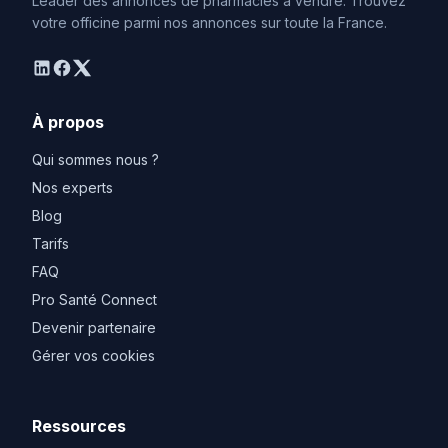
Leader des annonces de pharmacies à vendre. Trouvez
votre officine parmi nos annonces sur toute la France.
linkedin
facebook
twitter
À propos
Qui sommes nous ?
Nos experts
Blog
Tarifs
FAQ
Pro Santé Connect
Devenir partenaire
Gérer vos cookies
Ressources