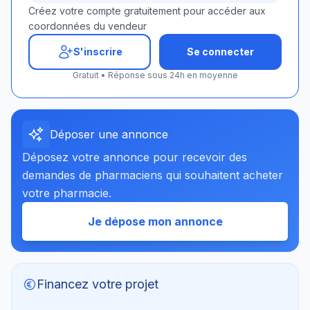
Créez votre compte gratuitement pour accéder aux
coordonnées du vendeur
S'inscrire
Se connecter
Gratuit • Réponse sous 24h en moyenne
Déposer une annonce
Déposez votre annonce pour recevoir des
demandes de pharmaciens qui souhaitent acheter
votre pharmacie.
Je dépose mon annonce
Financez votre projet