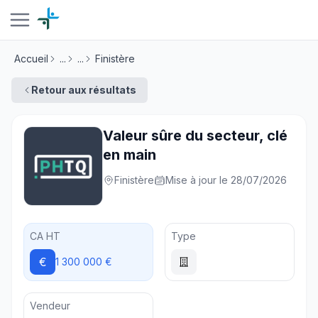
Accueil
...
...
Finistère
Retour aux résultats
Valeur sûre du secteur, clé
en main
Finistère
Mise à jour le 28/07/2026
CA HT
Type
€
1 300 000 €
Vendeur