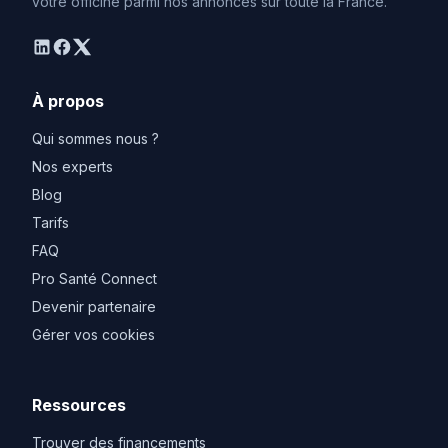
votre officine parmi nos annonces sur toute la France.
linkedin
facebook
twitter
À propos
Qui sommes nous ?
Nos experts
Blog
Tarifs
FAQ
Pro Santé Connect
Devenir partenaire
Gérer vos cookies
Ressources
Trouver des financements