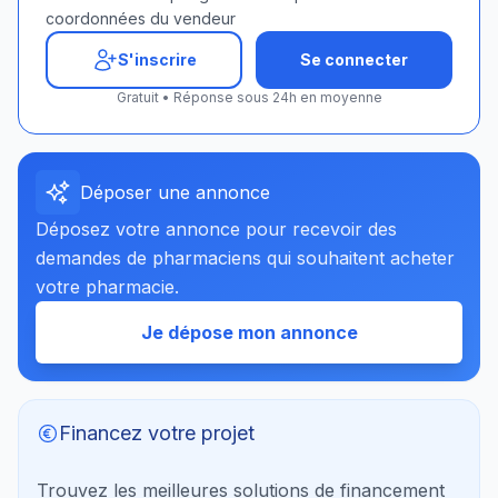
coordonnées du vendeur
S'inscrire
Se connecter
Gratuit • Réponse sous 24h en moyenne
Déposer une annonce
Déposez votre annonce pour recevoir des
demandes de pharmaciens qui souhaitent acheter
votre pharmacie.
Je dépose mon annonce
Financez votre projet
Trouvez les meilleures solutions de financement