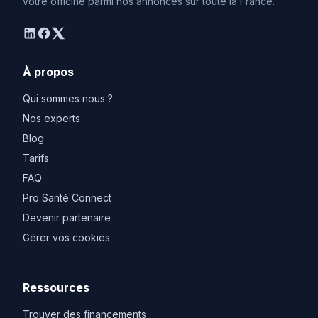
votre officine parmi nos annonces sur toute la France.
linkedin
facebook
twitter
À propos
Qui sommes nous ?
Nos experts
Blog
Tarifs
FAQ
Pro Santé Connect
Devenir partenaire
Gérer vos cookies
Ressources
Trouver des financements