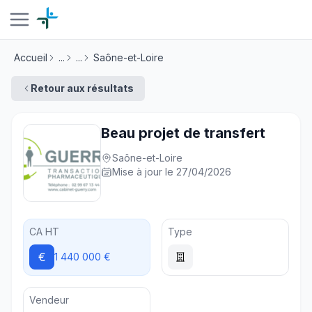
Accueil
...
...
Saône-et-Loire
Retour aux résultats
Beau projet de transfert
Saône-et-Loire
Mise à jour le 27/04/2026
CA HT
Type
€
1 440 000 €
Vendeur