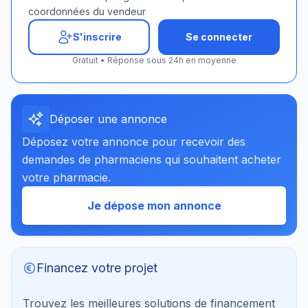
coordonnées du vendeur
S'inscrire
Se connecter
Gratuit • Réponse sous 24h en moyenne
Déposer une annonce
Déposez votre annonce pour recevoir des
demandes de pharmaciens qui souhaitent acheter
votre pharmacie.
Je dépose mon annonce
Financez votre projet
Trouvez les meilleures solutions de financement