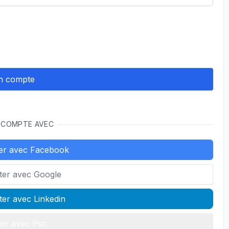
 COMPTE AVEC
er avec Facebook
ter avec Google
er avec Linkedin
er avec Psc