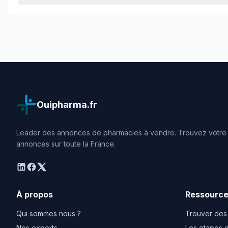
Ouipharma.fr
Leader des annonces de pharmacies à vendre. Trouvez votre o
annonces sur toute la France.
linkedin
facebook
twitter
À propos
Ressourc
Qui sommes nous ?
Trouver des
Nos experts
Les etapes d