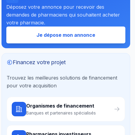
Déposez votre annonce pour recevoir des
demandes de pharmaciens qui souhaitent acheter
votre pharmacie.
Je dépose mon annonce
Financez votre projet
Trouvez les meilleures solutions de financement
pour votre acquisition
Organismes de financement
Banques et partenaires spécialisés
Pharmaciens investisseurs