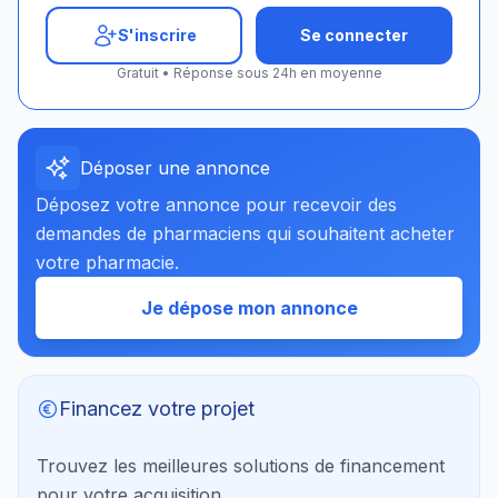
S'inscrire
Se connecter
Gratuit • Réponse sous 24h en moyenne
Déposer une annonce
Déposez votre annonce pour recevoir des
demandes de pharmaciens qui souhaitent acheter
votre pharmacie.
Je dépose mon annonce
Financez votre projet
Trouvez les meilleures solutions de financement
pour votre acquisition