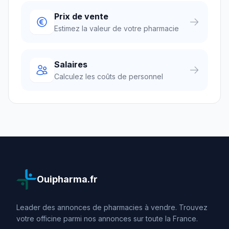
Prix de vente
Estimez la valeur de votre pharmacie
Salaires
Calculez les coûts de personnel
Ouipharma.fr
Leader des annonces de pharmacies à vendre. Trouvez
votre officine parmi nos annonces sur toute la France.