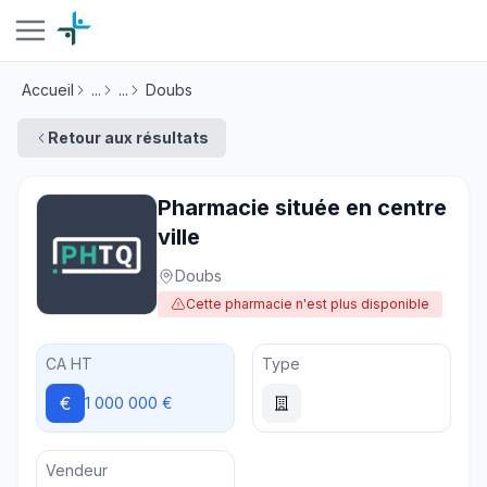
Accueil
...
...
Doubs
Retour aux résultats
Pharmacie située en centre
ville
Doubs
Cette pharmacie n'est plus disponible
CA HT
Type
€
1 000 000 €
Vendeur