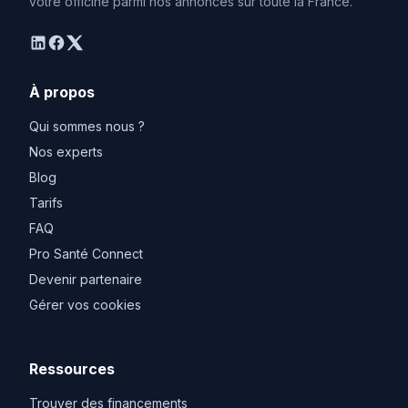
votre officine parmi nos annonces sur toute la France.
linkedin
facebook
twitter
À propos
Qui sommes nous ?
Nos experts
Blog
Tarifs
FAQ
Pro Santé Connect
Devenir partenaire
Gérer vos cookies
Ressources
Trouver des financements