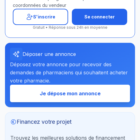
coordonnées du vendeur
S'inscrire
Se connecter
Gratuit • Réponse sous 24h en moyenne
Déposer une annonce
Déposez votre annonce pour recevoir des
demandes de pharmaciens qui souhaitent acheter
votre pharmacie.
Je dépose mon annonce
Financez votre projet
Trouvez les meilleures solutions de financement