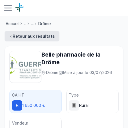
Accueil
...
...
Drôme
Retour aux résultats
Belle pharmacie de la
Drôme
Drôme
Mise à jour le 03/07/2026
CA HT
Type
€
1 650 000 €
Rural
Vendeur