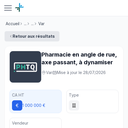
Accueil
...
...
Var
Retour aux résultats
Pharmacie en angle de rue,
axe passant, à dynamiser
Var
Mise à jour le 28/07/2026
CA HT
Type
€
1 000 000 €
Vendeur