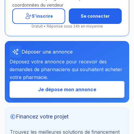
coordonnées du vendeur
S'inscrire
Se connecter
Gratuit • Réponse sous 24h en moyenne
Déposer une annonce
Déposez votre annonce pour recevoir des
demandes de pharmaciens qui souhaitent acheter
votre pharmacie.
Je dépose mon annonce
Financez votre projet
Trouvez les meilleures solutions de financement