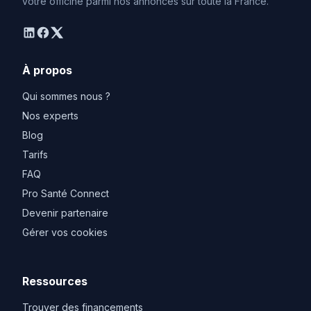
votre officine parmi nos annonces sur toute la France.
linkedin
facebook
twitter
À propos
Qui sommes nous ?
Nos experts
Blog
Tarifs
FAQ
Pro Santé Connect
Devenir partenaire
Gérer vos cookies
Ressources
Trouver des financements