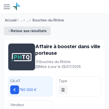
Accueil
...
...
Bouches-du-Rhône
Retour aux résultats
Affaire à booster dans ville
porteuse
Bouches-du-Rhône
Mise à jour le 28/07/2026
CA HT
Type
€
780 000 €
Vendeur