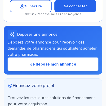
S'inscrire
Se connecter
Gratuit • Réponse sous 24h en moyenne
Déposer une annonce
Déposez votre annonce pour recevoir des
demandes de pharmaciens qui souhaitent acheter
votre pharmacie.
Je dépose mon annonce
Financez votre projet
Trouvez les meilleures solutions de financement
pour votre acquisition