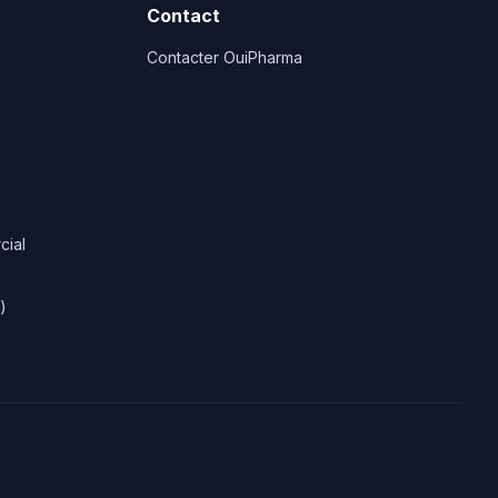
Contact
Contacter OuiPharma
cial
)