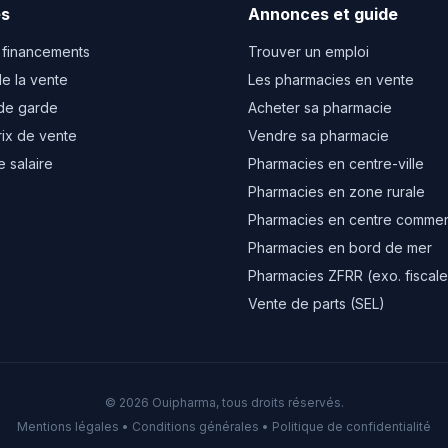
es
Annonces et guide
 financements
Trouver un emploi
e la vente
Les pharmacies en vente
de garde
Acheter sa pharmacie
rix de vente
Vendre sa pharmacie
e salaire
Pharmacies en centre-ville
Pharmacies en zone rurale
Pharmacies en centre commer
Pharmacies en bord de mer
Pharmacies ZFRR (exo. fiscale
Vente de parts (SEL)
© 2026 Ouipharma, tous droits réservés.
Mentions légales
•
Conditions générales
•
Politique de confidentialité