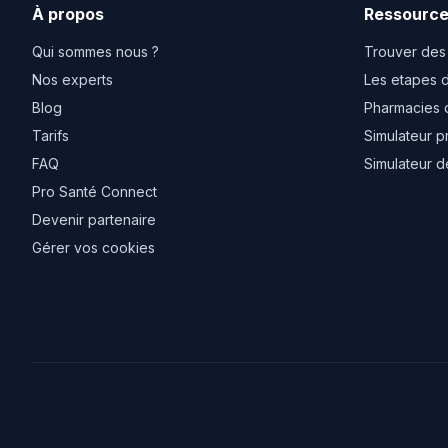
À propos
Ressourc
Qui sommes nous ?
Trouver des
Nos experts
Les etapes d
Blog
Pharmacies 
Tarifs
Simulateur p
FAQ
Simulateur d
Pro Santé Connect
Devenir partenaire
Gérer vos cookies