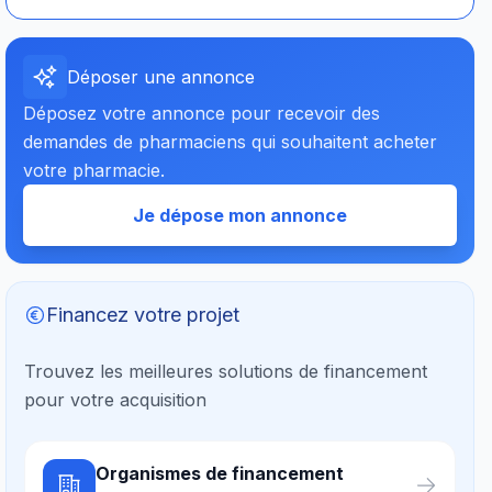
Déposer une annonce
Déposez votre annonce pour recevoir des
demandes de pharmaciens qui souhaitent acheter
votre pharmacie.
Je dépose mon annonce
Financez votre projet
Trouvez les meilleures solutions de financement
pour votre acquisition
Organismes de financement