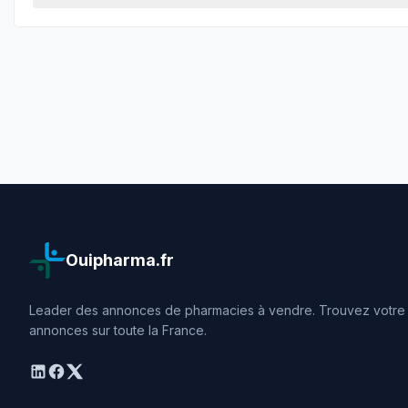
Ouipharma.fr
Leader des annonces de pharmacies à vendre. Trouvez votre o
annonces sur toute la France.
linkedin
facebook
twitter