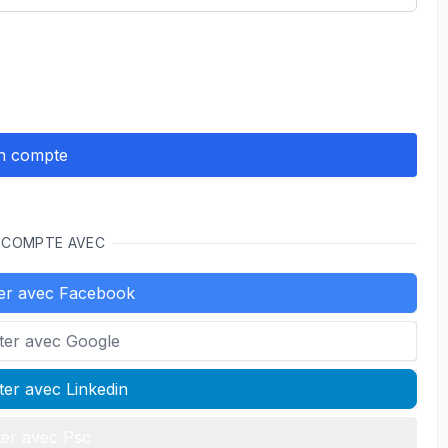
 COMPTE AVEC
er avec Facebook
ter avec Google
er avec Linkedin
er avec Psc