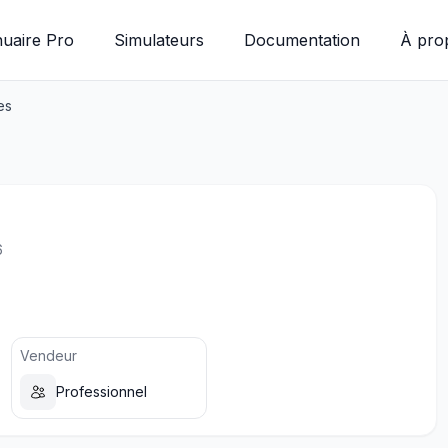
uaire Pro
Simulateurs
Documentation
À pro
es
6
Vendeur
Professionnel