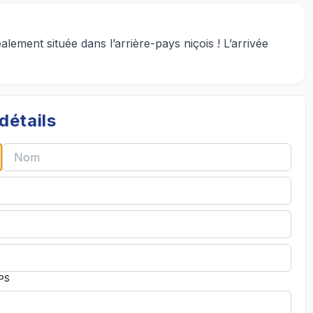
ement située dans l’arrière-pays niçois ! L’arrivée
détails
PPS