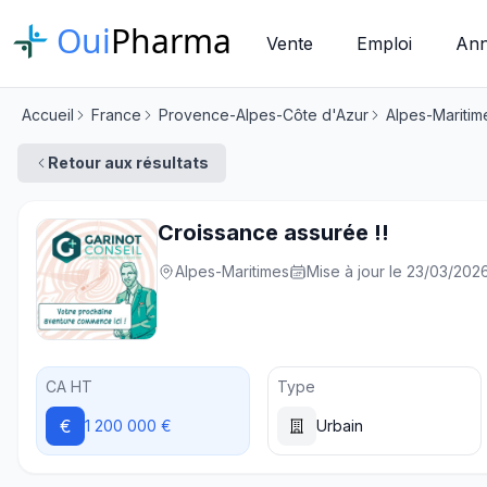
Oui
Pharma
Vente
Emploi
Ann
Accueil
France
Provence-Alpes-Côte d'Azur
Alpes-Maritim
Retour aux résultats
Croissance assurée !!
Alpes-Maritimes
Mise à jour le 23/03/202
CA HT
Type
€
1 200 000 €
Urbain