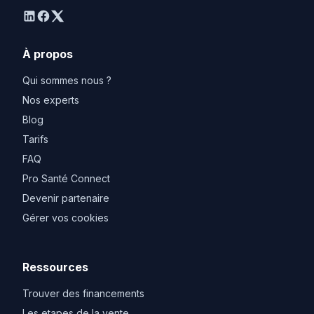
linkedin
facebook
twitter
À propos
Qui sommes nous ?
Nos experts
Blog
Tarifs
FAQ
Pro Santé Connect
Devenir partenaire
Gérer vos cookies
Ressources
Trouver des financements
Les etapes de la vente