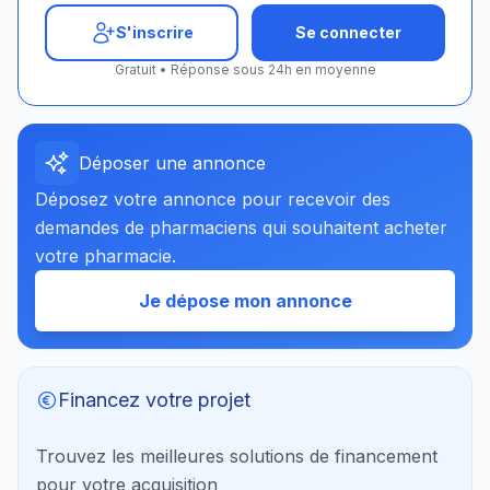
S'inscrire
Se connecter
Gratuit • Réponse sous 24h en moyenne
Déposer une annonce
Déposez votre annonce pour recevoir des
demandes de pharmaciens qui souhaitent acheter
votre pharmacie.
Je dépose mon annonce
Financez votre projet
Trouvez les meilleures solutions de financement
pour votre acquisition