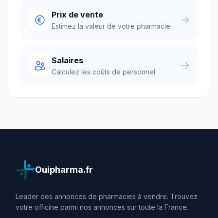
Prix de vente
Estimez la valeur de votre pharmacie
Salaires
Calculez les coûts de personnel
Ouipharma.fr
Leader des annonces de pharmacies à vendre. Trouvez
votre officine parmi nos annonces sur toute la France.