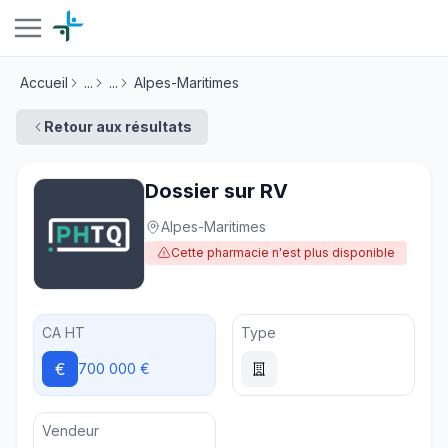
Accueil
...
...
Alpes-Maritimes
Retour aux résultats
Dossier sur RV
Alpes-Maritimes
Cette pharmacie n'est plus disponible
CA HT
Type
€
700 000 €
Vendeur