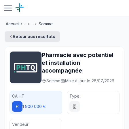
Accueil
...
...
Somme
Retour aux résultats
Pharmacie avec potentiel
et installation
accompagnée
Somme
Mise à jour le 28/07/2026
CA HT
Type
€
1 900 000 €
Vendeur