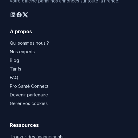
votre officine parmi nos annonces sur toute la France.
linkedin
facebook
twitter
À propos
Qui sommes nous ?
Nos experts
Blog
Tarifs
FAQ
Pro Santé Connect
Devenir partenaire
Gérer vos cookies
Ressources
Trouver des financements