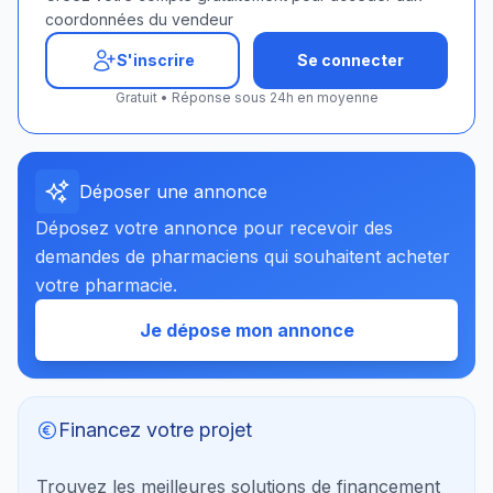
coordonnées du vendeur
S'inscrire
Se connecter
Gratuit • Réponse sous 24h en moyenne
Déposer une annonce
Déposez votre annonce pour recevoir des
demandes de pharmaciens qui souhaitent acheter
votre pharmacie.
Je dépose mon annonce
Financez votre projet
Trouvez les meilleures solutions de financement