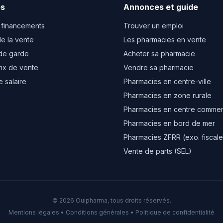
es
Annonces et guide
 financements
Trouver un emploi
e la vente
Les pharmacies en vente
de garde
Acheter sa pharmacie
rix de vente
Vendre sa pharmacie
e salaire
Pharmacies en centre-ville
Pharmacies en zone rurale
Pharmacies en centre commer
Pharmacies en bord de mer
Pharmacies ZFRR (exo. fiscale
Vente de parts (SEL)
© 2026 Ouipharma, tous droits réservés.
Mentions légales
•
Conditions générales
•
Politique de confidentialité