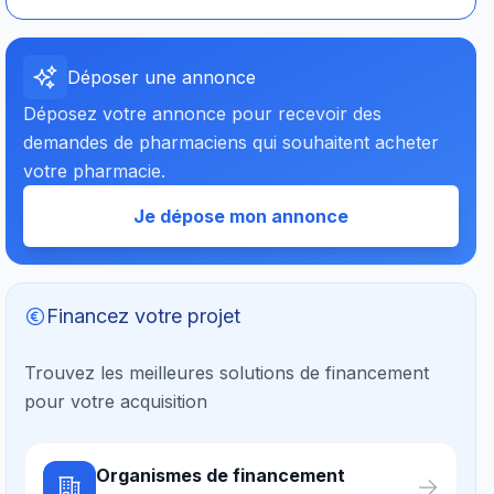
Déposer une annonce
Déposez votre annonce pour recevoir des
demandes de pharmaciens qui souhaitent acheter
votre pharmacie.
Je dépose mon annonce
Financez votre projet
Trouvez les meilleures solutions de financement
pour votre acquisition
Organismes de financement