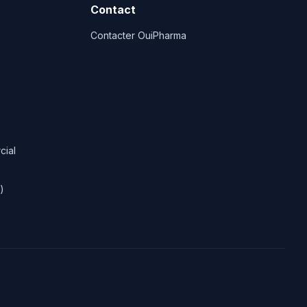
Contact
Contacter OuiPharma
cial
)