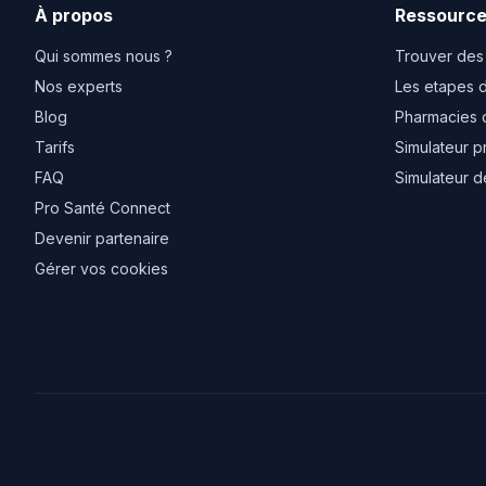
À propos
Ressourc
Qui sommes nous ?
Trouver des
Nos experts
Les etapes d
Blog
Pharmacies 
Tarifs
Simulateur p
FAQ
Simulateur d
Pro Santé Connect
Devenir partenaire
Gérer vos cookies