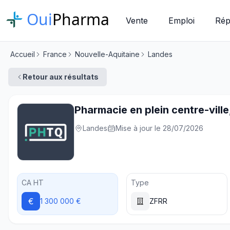
Oui
Pharma
Vente
Emploi
Rép
Accueil
France
Nouvelle-Aquitaine
Landes
Retour aux résultats
Pharmacie en plein centre-ville,
Landes
Mise à jour le 28/07/2026
CA HT
Type
€
1 300 000 €
ZFRR