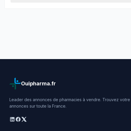
Ouipharma.fr
Leader des annonces de pharmacies à vendre. Trouvez votre o
annonces sur toute la France.
linkedin
facebook
twitter