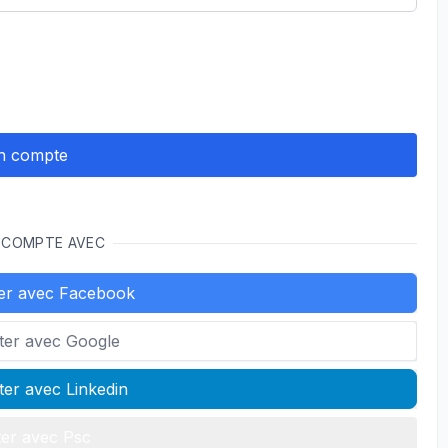
 COMPTE AVEC
er avec Facebook
ter avec Google
er avec Linkedin
er avec Psc