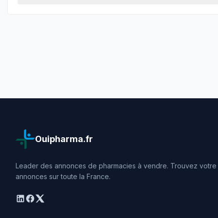
Ouipharma.fr
Leader des annonces de pharmacies à vendre. Trouvez votre o
annonces sur toute la France.
linkedin
facebook
twitter