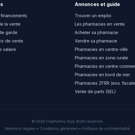
es
Annonces et guide
 financements
Trouver un emploi
e la vente
Les pharmacies en vente
de garde
Acheter sa pharmacie
rix de vente
Vendre sa pharmacie
e salaire
Pharmacies en centre-ville
Pharmacies en zone rurale
Pharmacies en centre commer
Pharmacies en bord de mer
Pharmacies ZFRR (exo. fiscale
Vente de parts (SEL)
© 2026 Ouipharma, tous droits réservés.
Mentions légales
•
Conditions générales
•
Politique de confidentialité