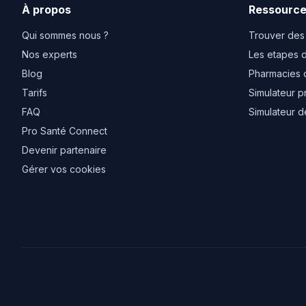
À propos
Ressourc
Qui sommes nous ?
Trouver des
Nos experts
Les etapes d
Blog
Pharmacies 
Tarifs
Simulateur p
FAQ
Simulateur d
Pro Santé Connect
Devenir partenaire
Gérer vos cookies