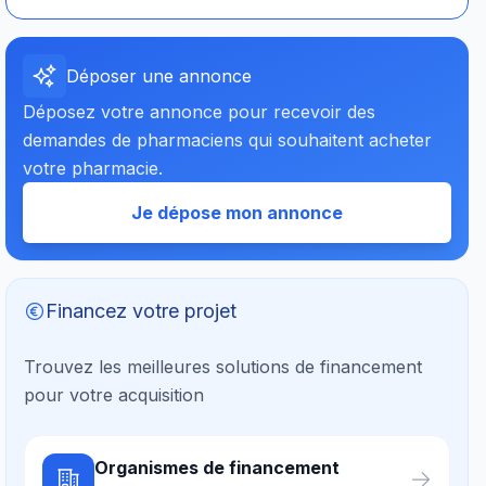
Déposer une annonce
Déposez votre annonce pour recevoir des
demandes de pharmaciens qui souhaitent acheter
votre pharmacie.
Je dépose mon annonce
Financez votre projet
Trouvez les meilleures solutions de financement
pour votre acquisition
Organismes de financement