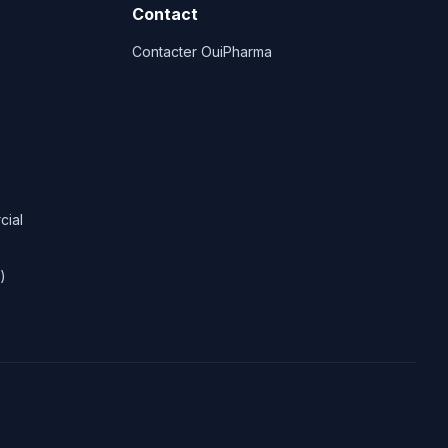
Contact
Contacter OuiPharma
cial
)