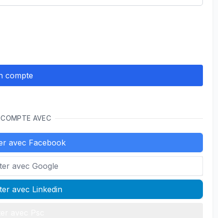
 COMPTE AVEC
er avec Facebook
ter avec Google
er avec Linkedin
er avec Psc