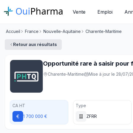
Oui
Pharma
Vente
Emploi
Ann
Accueil
France
Nouvelle-Aquitaine
Charente-Maritime
Retour aux résultats
Opportunité rare à saisir pour f
Charente-Maritime
Mise à jour le 28/07/
CA HT
Type
€
1 700 000 €
ZFRR