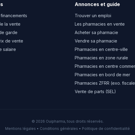
es
Annonces et guide
 financements
Trouver un emploi
e la vente
Les pharmacies en vente
de garde
Acheter sa pharmacie
rix de vente
Vendre sa pharmacie
e salaire
Pharmacies en centre-ville
Pharmacies en zone rurale
Pharmacies en centre commer
Pharmacies en bord de mer
Pharmacies ZFRR (exo. fiscale
Vente de parts (SEL)
© 2026 Ouipharma, tous droits réservés.
Mentions légales
•
Conditions générales
•
Politique de confidentialité