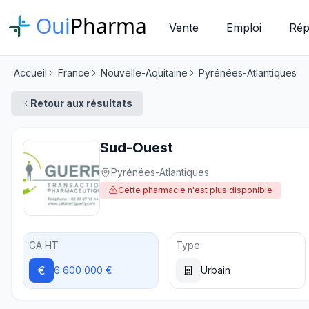
Oui
Pharma
Vente
Emploi
Rép
Accueil
France
Nouvelle-Aquitaine
Pyrénées-Atlantiques
Retour aux résultats
Sud-Ouest
Pyrénées-Atlantiques
Cette pharmacie n'est plus disponible
CA HT
Type
€
6 600 000 €
Urbain