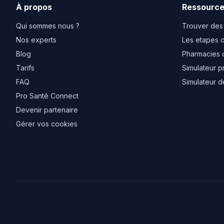
À propos
Ressourc
Qui sommes nous ?
Trouver des
Nos experts
Les etapes d
Blog
Pharmacies 
Tarifs
Simulateur p
FAQ
Simulateur d
Pro Santé Connect
Devenir partenaire
Gérer vos cookies