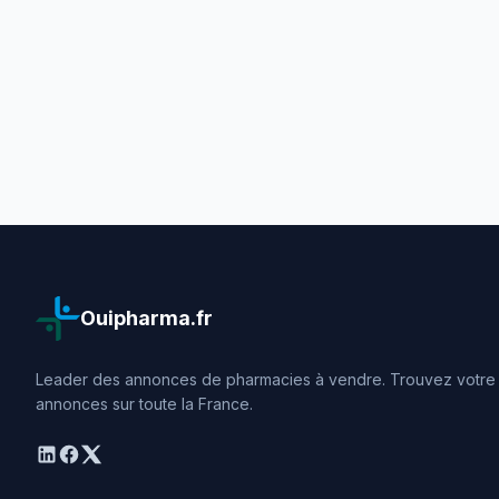
Ouipharma.fr
Leader des annonces de pharmacies à vendre. Trouvez votre o
annonces sur toute la France.
linkedin
facebook
twitter