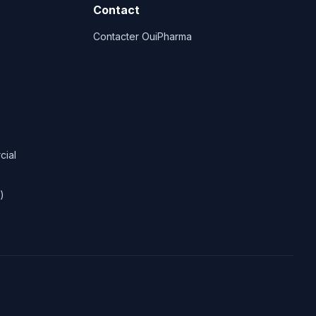
Contact
Contacter OuiPharma
cial
)