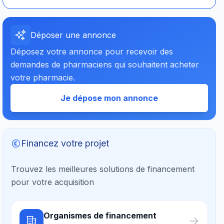
Déposer une annonce
Déposez votre annonce pour recevoir des
demandes de pharmaciens qui souhaitent acheter
votre pharmacie.
Je dépose mon annonce
Financez votre projet
Trouvez les meilleures solutions de financement
pour votre acquisition
Organismes de financement