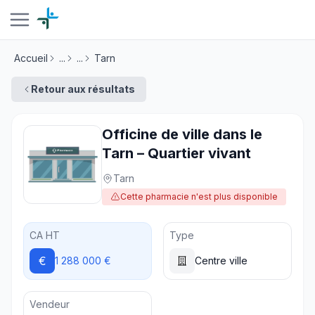
Accueil
...
...
Tarn
Retour aux résultats
Officine de ville dans le
Tarn – Quartier vivant
Tarn
Cette pharmacie n'est plus disponible
CA HT
Type
€
1 288 000 €
Centre ville
Vendeur