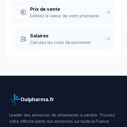
Prix de vente
Estimez la valeur de votre pharmacie
Salaires
Calculez les coûts de personnel
Ouipharma.fr
Leader des annonces de pharmacies à vendre. Trouvez
votre officine parmi nos annonces sur toute la France.