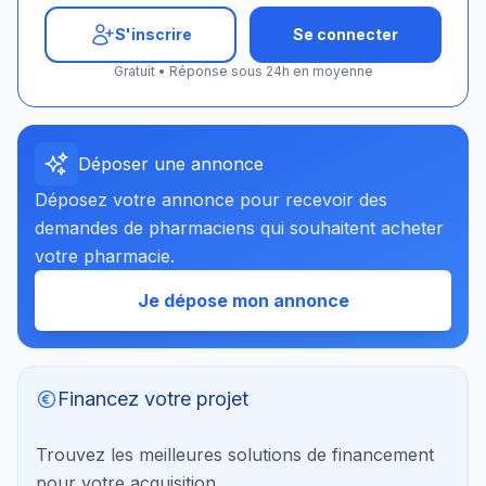
S'inscrire
Se connecter
Gratuit • Réponse sous 24h en moyenne
Déposer une annonce
Déposez votre annonce pour recevoir des
demandes de pharmaciens qui souhaitent acheter
votre pharmacie.
Je dépose mon annonce
Financez votre projet
Trouvez les meilleures solutions de financement
pour votre acquisition