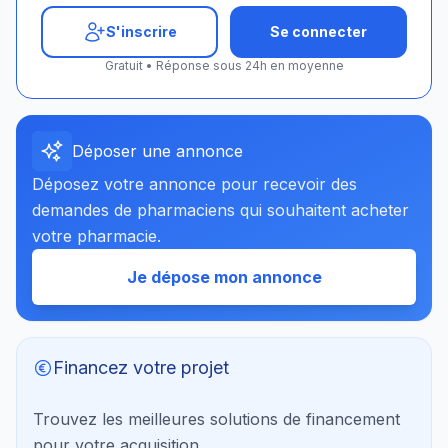
S'inscrire
Se connecter
Gratuit • Réponse sous 24h en moyenne
Déposer une annonce
Déposez votre annonce pour recevoir des
demandes de pharmaciens qui souhaitent acheter
votre pharmacie.
Je dépose mon annonce
Financez votre projet
Trouvez les meilleures solutions de financement
pour votre acquisition