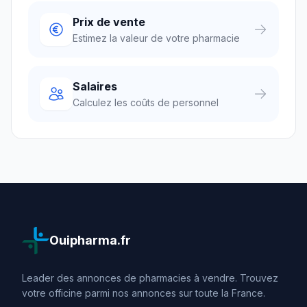
Prix de vente
Estimez la valeur de votre pharmacie
Salaires
Calculez les coûts de personnel
Ouipharma.fr
Leader des annonces de pharmacies à vendre. Trouvez
votre officine parmi nos annonces sur toute la France.