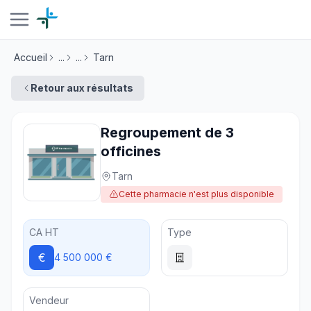
Accueil
...
...
Tarn
Retour aux résultats
Regroupement de 3
officines
Tarn
Cette pharmacie n'est plus disponible
CA HT
Type
€
4 500 000 €
Vendeur