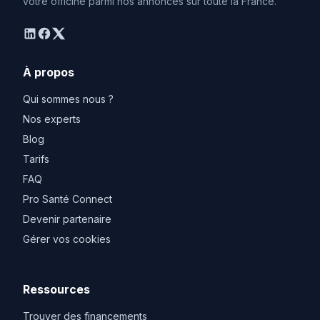
votre officine parmi nos annonces sur toute la France.
linkedin
facebook
twitter
À propos
Qui sommes nous ?
Nos experts
Blog
Tarifs
FAQ
Pro Santé Connect
Devenir partenaire
Gérer vos cookies
Ressources
Trouver des financements