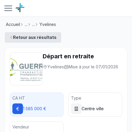
Accueil
...
...
Yvelines
Retour aux résultats
Départ en retraite
Yvelines
Mise à jour le 07/01/2026
CA HT
Type
€
1 585 000 €
Centre ville
Vendeur