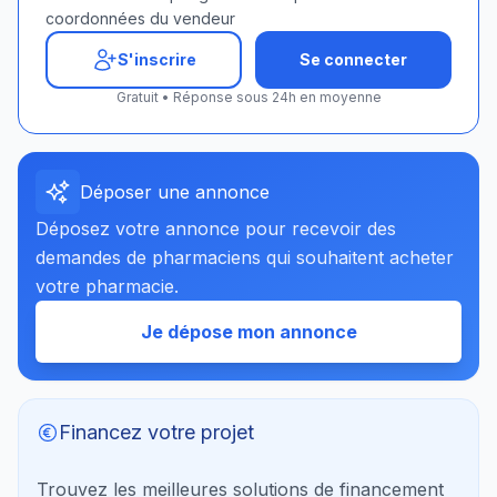
coordonnées du vendeur
S'inscrire
Se connecter
Gratuit • Réponse sous 24h en moyenne
Déposer une annonce
Déposez votre annonce pour recevoir des
demandes de pharmaciens qui souhaitent acheter
votre pharmacie.
Je dépose mon annonce
Financez votre projet
Trouvez les meilleures solutions de financement