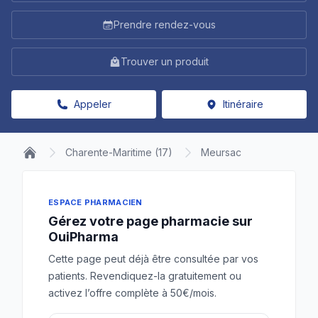
Prendre rendez-vous
Trouver un produit
Appeler
Itinéraire
Charente-Maritime (17)
Meursac
ESPACE PHARMACIEN
Gérez votre page pharmacie sur
OuiPharma
Cette page peut déjà être consultée par vos
patients. Revendiquez-la gratuitement ou
activez l’offre complète à 50€/mois.