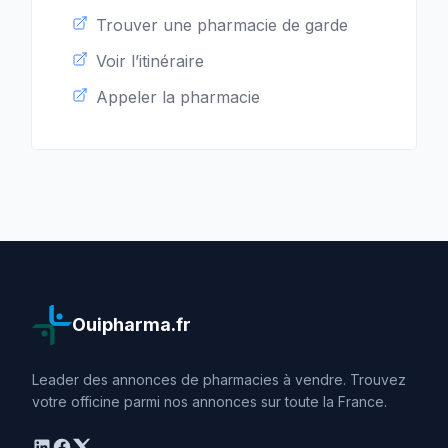
Trouver une pharmacie de garde
Voir l’itinéraire
Appeler la pharmacie
Ouipharma.fr
Leader des annonces de pharmacies à vendre. Trouvez
votre officine parmi nos annonces sur toute la France.