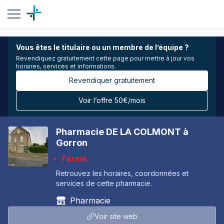
Vous êtes le titulaire ou un membre de l’équipe ?
Revendiquez gratuitement cette page pour mettre à jour vos
horaires, services et informations.
Revendiquer gratuitement
Voir l’offre 50€/mois
Pharmacie DE LA COLMONT à
Gorron
Fermé
Retrouvez les horaires, coordonnées et
services de cette pharmacie.
Pharmacie
Voir site web