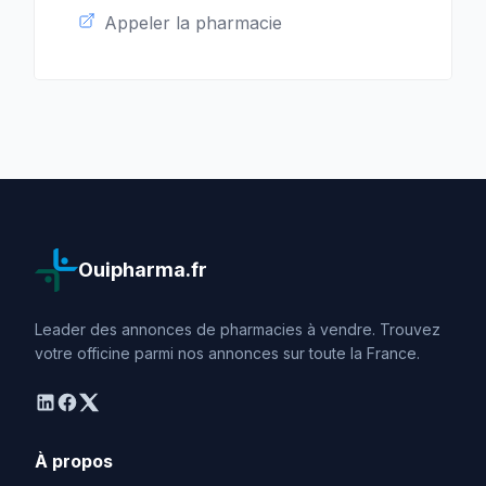
Appeler la pharmacie
Ouipharma.fr
Leader des annonces de pharmacies à vendre. Trouvez
votre officine parmi nos annonces sur toute la France.
linkedin
facebook
twitter
À propos