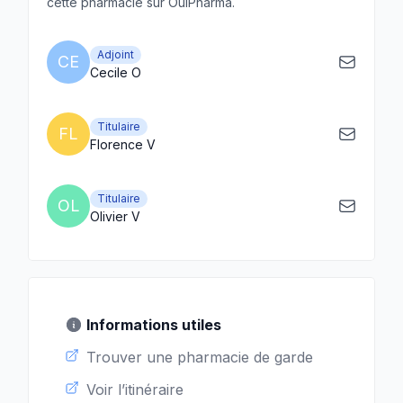
cette pharmacie sur OuiPharma.
Adjoint
CE
Cecile O
Titulaire
FL
Florence V
Titulaire
OL
Olivier V
Informations utiles
Trouver une pharmacie de garde
Voir l’itinéraire