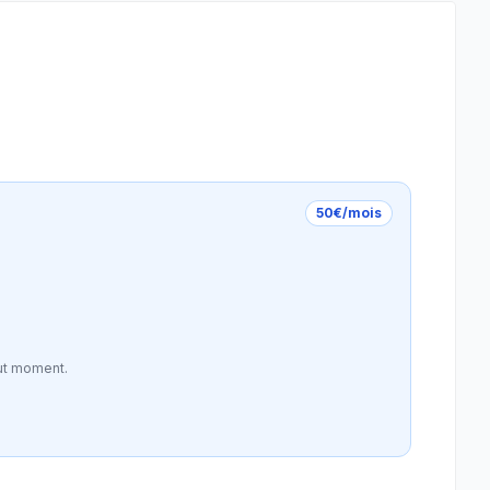
50€/mois
ut moment.