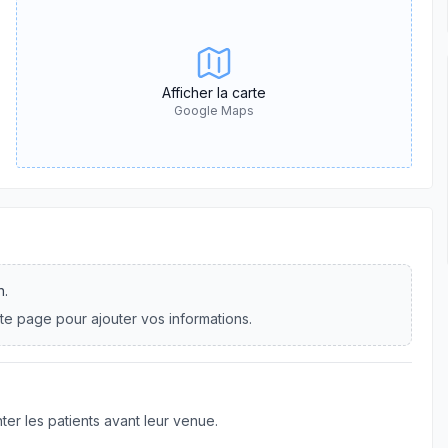
Afficher la carte
Google Maps
n.
te page pour ajouter vos informations.
er les patients avant leur venue.