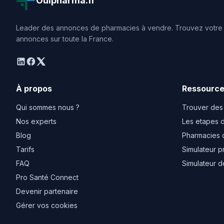
Ouipharma.fr
Leader des annonces de pharmacies à vendre. Trouvez votre o
annonces sur toute la France.
linkedin
facebook
twitter
À propos
Ressourc
Qui sommes nous ?
Trouver des
Nos experts
Les etapes d
Blog
Pharmacies 
Tarifs
Simulateur p
FAQ
Simulateur d
Pro Santé Connect
Devenir partenaire
Gérer vos cookies