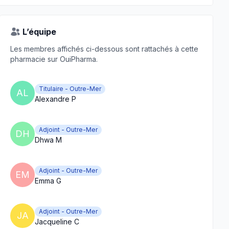
L’équipe
Les membres affichés ci-dessous sont rattachés à cette
pharmacie sur OuiPharma.
Titulaire - Outre-Mer
AL
Alexandre P
Adjoint - Outre-Mer
DH
Dhwa M
Adjoint - Outre-Mer
EM
Emma G
Adjoint - Outre-Mer
JA
Jacqueline C