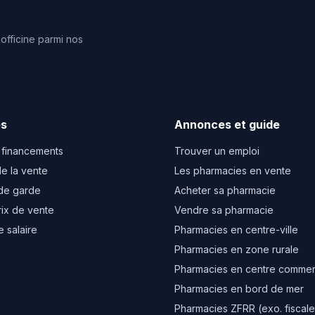
fficine parmi nos
es
Annonces et guide
 financements
Trouver un emploi
e la vente
Les pharmacies en vente
de garde
Acheter sa pharmacie
rix de vente
Vendre sa pharmacie
e salaire
Pharmacies en centre-ville
Pharmacies en zone rurale
Pharmacies en centre commer
Pharmacies en bord de mer
Pharmacies ZFRR (exo. fiscale