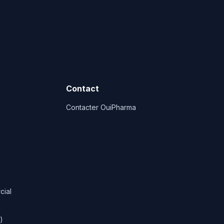
Contact
Contacter OuiPharma
cial
)