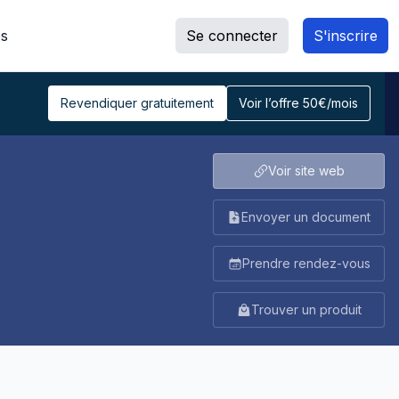
s
Se connecter
S'inscrire
Revendiquer gratuitement
Voir l’offre 50€/mois
Voir site web
Envoyer un document
Prendre rendez-vous
Trouver un produit