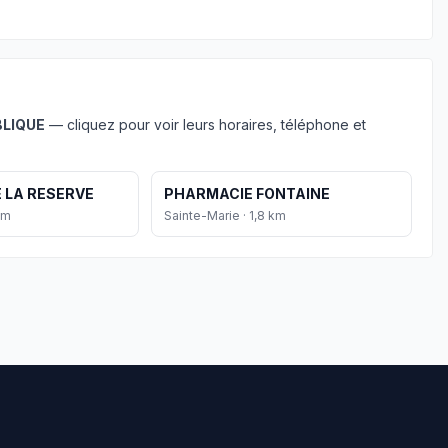
BLIQUE
— cliquez pour voir leurs horaires, téléphone et
 LA RESERVE
PHARMACIE FONTAINE
km
Sainte-Marie · 1,8 km