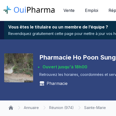
Oui
Pharma
Vente
Emploi
Rép
Vous êtes le titulaire ou un membre de l’équipe ?
Revendiquez gratuitement cette page pour mettre à jour vos hor
Pharmacie Ho Poon Sung 
Ouvert jusqu'à 18h00
Retrouvez les horaires, coordonnées et serv
Pharmacie
Annuaire
Réunion (974)
Sainte-Marie