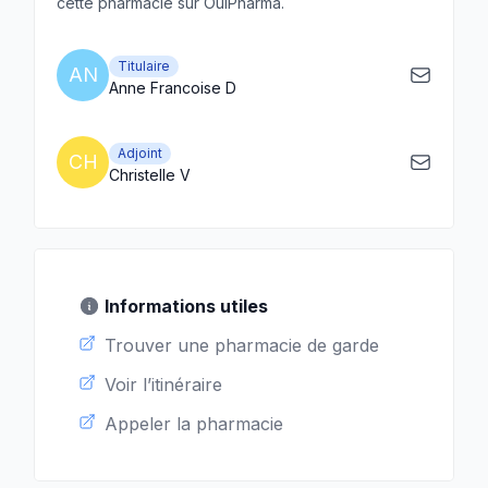
cette pharmacie sur OuiPharma.
Titulaire
AN
Anne Francoise D
Adjoint
CH
Christelle V
Informations utiles
Trouver une pharmacie de garde
Voir l’itinéraire
Appeler la pharmacie