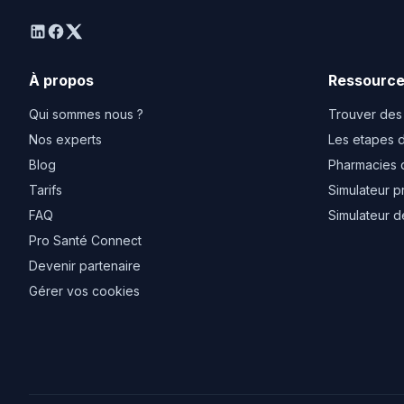
linkedin
facebook
twitter
À propos
Ressourc
Qui sommes nous ?
Trouver des
Nos experts
Les etapes d
Blog
Pharmacies 
Tarifs
Simulateur p
FAQ
Simulateur d
Pro Santé Connect
Devenir partenaire
Gérer vos cookies