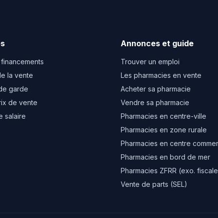
es
Annonces et guide
 financements
Trouver un emploi
e la vente
Les pharmacies en vente
de garde
Acheter sa pharmacie
rix de vente
Vendre sa pharmacie
e salaire
Pharmacies en centre-ville
Pharmacies en zone rurale
Pharmacies en centre commer
Pharmacies en bord de mer
Pharmacies ZFRR (exo. fiscale
Vente de parts (SEL)