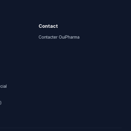
Contact
Contacter OuiPharma
cial
)