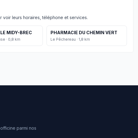
 voir leurs horaires, téléphone et services.
LE MIDY-BREC
PHARMACIE DU CHEMIN VERT
se · 0,8 km
Le Pêchereau · 1,8 km
fficine parmi nos