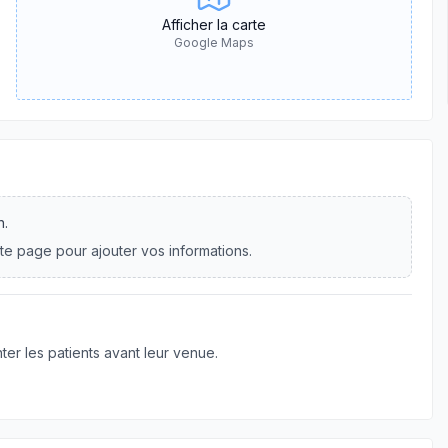
Afficher la carte
Google Maps
n.
te page pour ajouter vos informations.
er les patients avant leur venue.