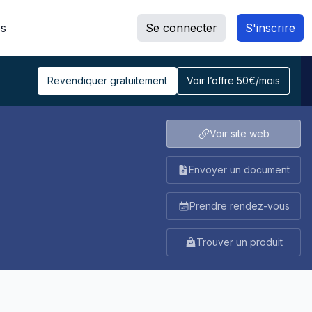
s
Se connecter
S'inscrire
Revendiquer gratuitement
Voir l’offre 50€/mois
Voir site web
Envoyer un document
Prendre rendez-vous
Trouver un produit