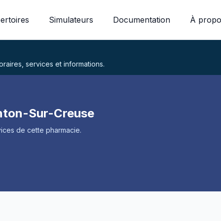
ertoires
Simulateurs
Documentation
À propo
aires, services et informations.
nton-Sur-Creuse
ices de cette pharmacie.