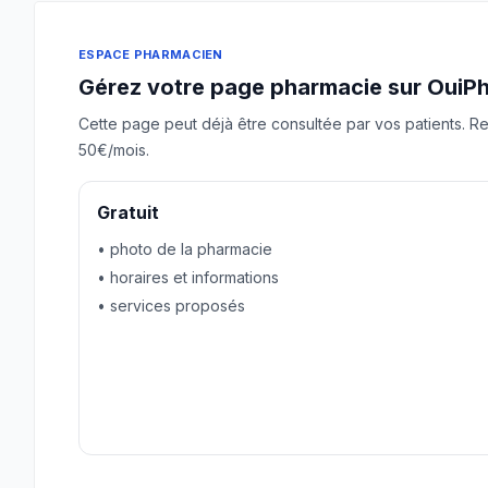
ESPACE PHARMACIEN
Gérez votre page pharmacie sur OuiP
Cette page peut déjà être consultée par vos patients. Re
50€/mois.
Gratuit
• photo de la pharmacie
• horaires et informations
• services proposés
Revendiquer gratuitement