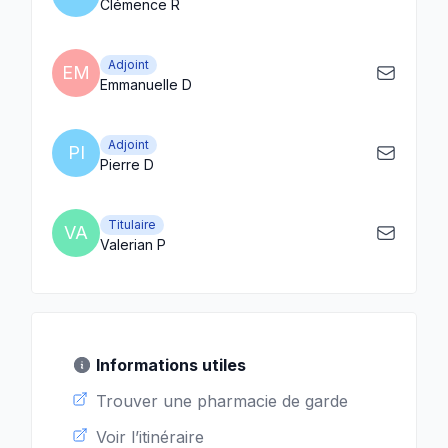
Clémence R
Adjoint
EM
Emmanuelle D
Adjoint
PI
Pierre D
Titulaire
VA
Valerian P
Informations utiles
Trouver une pharmacie de garde
Voir l’itinéraire