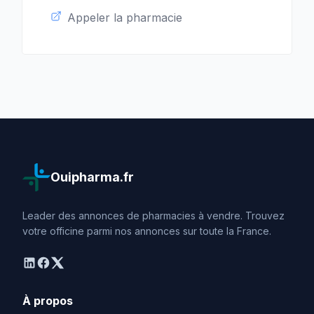
Appeler la pharmacie
Ouipharma.fr
Leader des annonces de pharmacies à vendre. Trouvez
votre officine parmi nos annonces sur toute la France.
linkedin
facebook
twitter
À propos