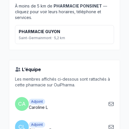
À moins de 5 km de
PHARMACIE PONSINET
—
cliquez pour voir leurs horaires, téléphone et
services.
PHARMACIE GUYON
Saint-Germainmont · 5,2 km
L’équipe
Les membres affichés ci-dessous sont rattachés à
cette pharmacie sur OuiPharma.
Adjoint
CA
Caroline L
Adjoint
CL