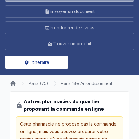
Envoyer un document
Prendre rendez-vous
Trouver un produit
Itinéraire
Paris (75)
Paris 18e Arrondissement
Autres pharmacies du quartier
proposant la commande en ligne
Cette pharmacie ne propose pas la commande
en ligne, mais vous pouvez préparer votre
panier auprès d'une pharmacie voisine de