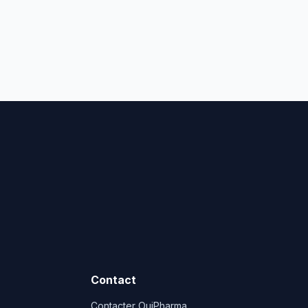
Contact
Contacter OuiPharma