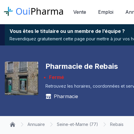
Oui
Pharma
Vente
Emploi
Ann
Vous êtes le titulaire ou un membre de l’équipe ?
Revendiquez gratuitement cette page pour mettre à jour vos hor
Pharmacie de Rebais
Fermé
Retrouvez les horaires, coordonnées et serv
Pharmacie
Annuaire
Seine-et-Marne (77)
Rebais