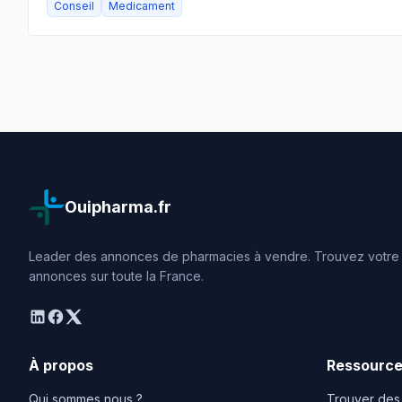
Conseil
Medicament
Ouipharma.fr
Leader des annonces de pharmacies à vendre. Trouvez votre o
annonces sur toute la France.
linkedin
facebook
twitter
À propos
Ressourc
Qui sommes nous ?
Trouver des