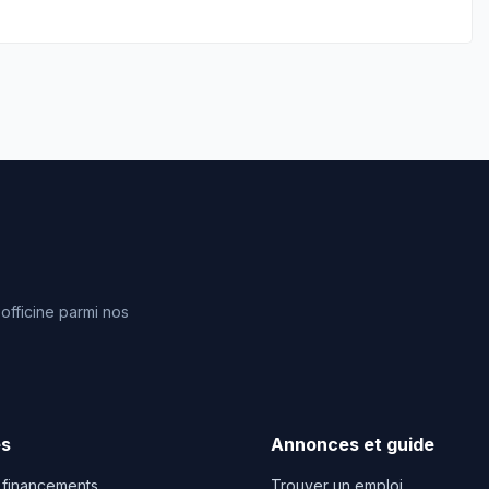
fficine parmi nos
es
Annonces et guide
 financements
Trouver un emploi