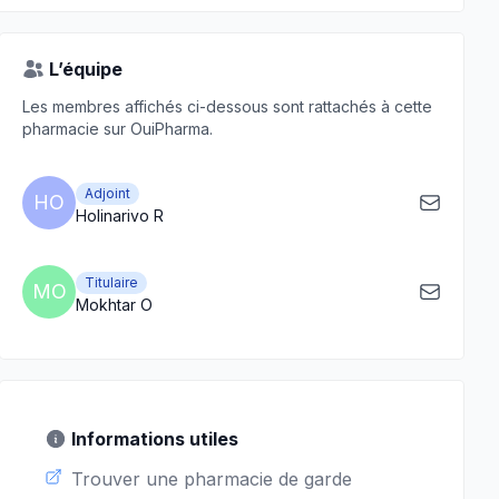
L’équipe
Les membres affichés ci-dessous sont rattachés à cette
pharmacie sur OuiPharma.
Adjoint
HO
Holinarivo R
Titulaire
MO
Mokhtar O
Informations utiles
Trouver une pharmacie de garde