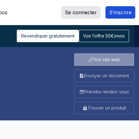
pos
Se connecter
S'inscrire
Revendiquer gratuitement
Voir l’offre 50€/mois
Voir site web
Envoyer un document
Prendre rendez-vous
Trouver un produit