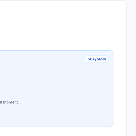
50€/mois
ut moment.