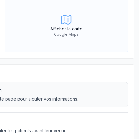
Afficher la carte
Google Maps
n.
te page pour ajouter vos informations.
er les patients avant leur venue.