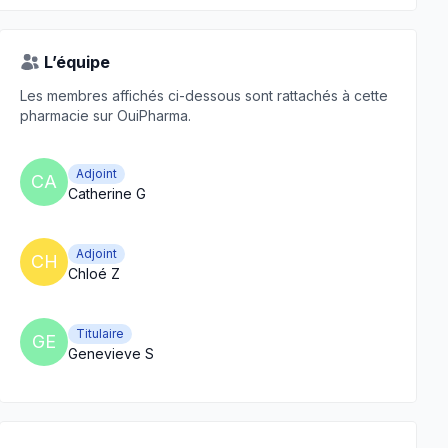
L’équipe
Les membres affichés ci-dessous sont rattachés à cette
pharmacie sur OuiPharma.
Adjoint
CA
Catherine G
Adjoint
CH
Chloé Z
Titulaire
GE
Genevieve S