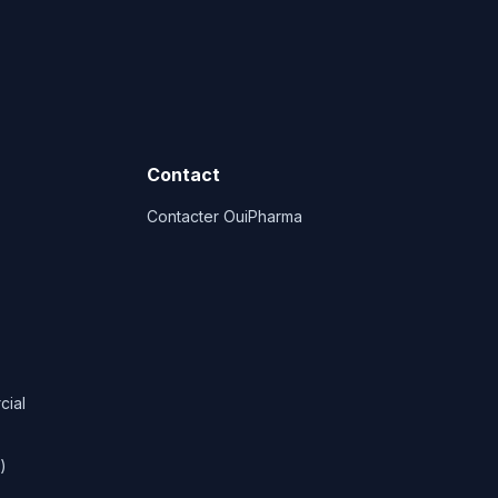
Contact
Contacter OuiPharma
cial
)