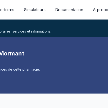
ertoires
Simulateurs
Documentation
À propo
aires, services et informations.
à Mormant
ices de cette pharmacie.