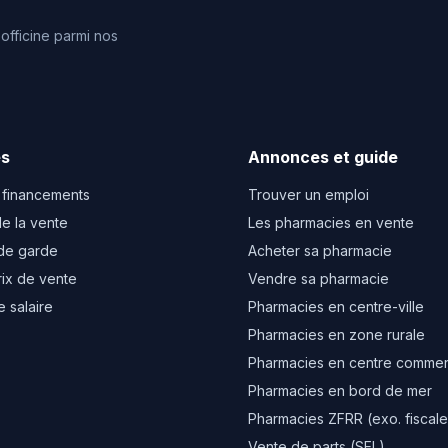
fficine parmi nos
es
Annonces et guide
 financements
Trouver un emploi
e la vente
Les pharmacies en vente
de garde
Acheter sa pharmacie
rix de vente
Vendre sa pharmacie
e salaire
Pharmacies en centre-ville
Pharmacies en zone rurale
Pharmacies en centre commer
Pharmacies en bord de mer
Pharmacies ZFRR (exo. fiscale
Vente de parts (SEL)