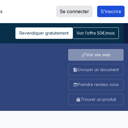
s
Se connecter
S'inscrire
Revendiquer gratuitement
Voir l’offre 50€/mois
Voir site web
Envoyer un document
Prendre rendez-vous
Trouver un produit