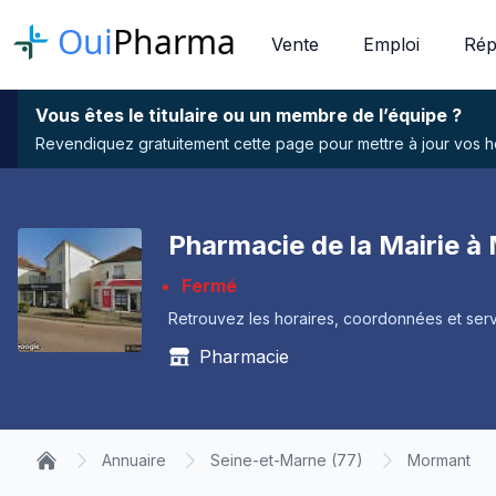
Oui
Pharma
Vente
Emploi
Rép
Vous êtes le titulaire ou un membre de l’équipe ?
Revendiquez gratuitement cette page pour mettre à jour vos hor
Pharmacie de la Mairie 
Fermé
Retrouvez les horaires, coordonnées et serv
Pharmacie
Annuaire
Seine-et-Marne (77)
Mormant