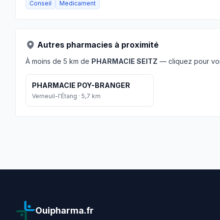
Conseil
Medicament
Autres pharmacies à proximité
À moins de 5 km de
PHARMACIE SEITZ
— cliquez pour voir
PHARMACIE POY-BRANGER
Verneuil-l'Étang · 5,7 km
Ouipharma.fr