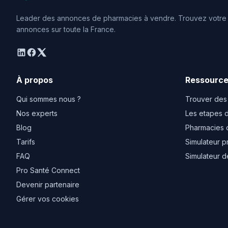
Leader des annonces de pharmacies à vendre. Trouvez votre o
annonces sur toute la France.
linkedin
facebook
twitter
À propos
Ressourc
Qui sommes nous ?
Trouver des
Nos experts
Les etapes d
Blog
Pharmacies 
Tarifs
Simulateur p
FAQ
Simulateur d
Pro Santé Connect
Devenir partenaire
Gérer vos cookies