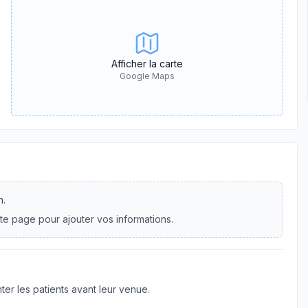
Afficher la carte
Google Maps
n.
te page pour ajouter vos informations.
er les patients avant leur venue.