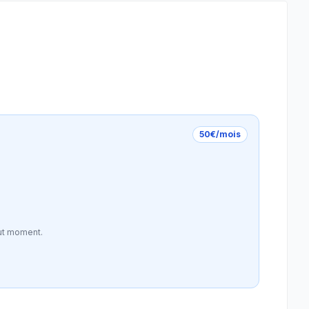
50€/mois
ut moment.