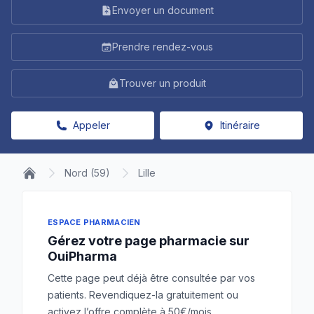
Envoyer un document
Prendre rendez-vous
Trouver un produit
Appeler
Itinéraire
Nord (59)
Lille
ESPACE PHARMACIEN
Gérez votre page pharmacie sur
OuiPharma
Cette page peut déjà être consultée par vos
patients. Revendiquez-la gratuitement ou
activez l’offre complète à 50€/mois.