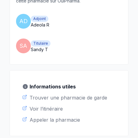
cette pharmacie sur OuiPharma.
Adjoint
AD
Adeola R
Titulaire
SA
Sandy T
Informations utiles
Trouver une pharmacie de garde
Voir l’itinéraire
Appeler la pharmacie