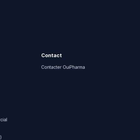
Contact
Contacter OuiPharma
cial
)