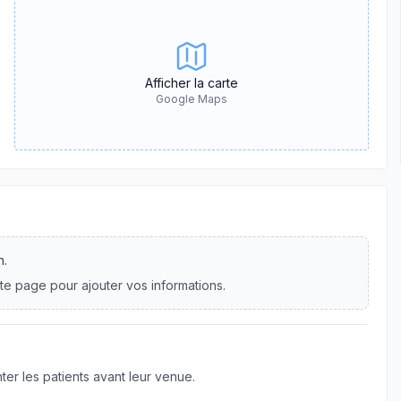
Afficher la carte
Google Maps
n.
te page pour ajouter vos informations.
er les patients avant leur venue.