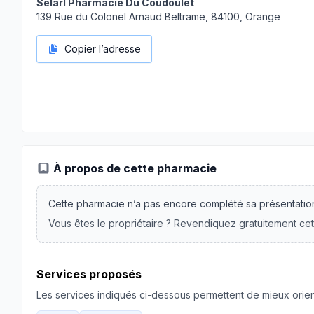
Selarl Pharmacie Du Coudoulet
139 Rue du Colonel Arnaud Beltrame, 84100, Orange
Copier l’adresse
À propos de cette pharmacie
Cette pharmacie n’a pas encore complété sa présentatio
Vous êtes le propriétaire ? Revendiquez gratuitement cet
Services proposés
Les services indiqués ci-dessous permettent de mieux orient