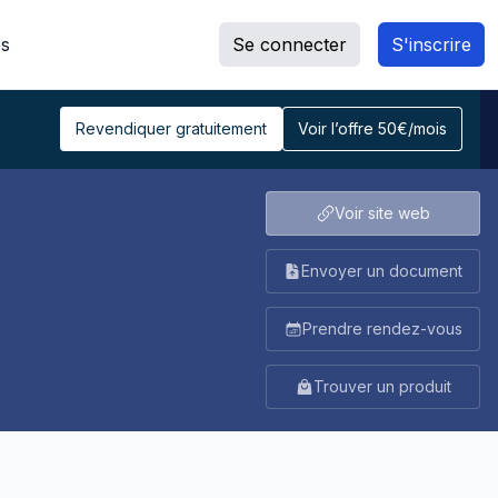
s
Se connecter
S'inscrire
Revendiquer gratuitement
Voir l’offre 50€/mois
Voir site web
Envoyer un document
Prendre rendez-vous
Trouver un produit