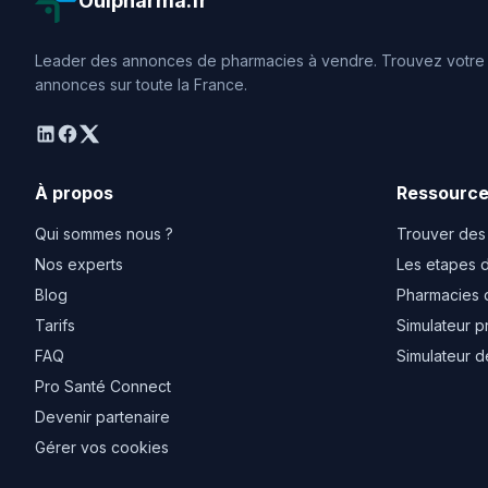
Ouipharma.fr
Leader des annonces de pharmacies à vendre. Trouvez votre o
annonces sur toute la France.
linkedin
facebook
twitter
À propos
Ressourc
Qui sommes nous ?
Trouver des
Nos experts
Les etapes d
Blog
Pharmacies 
Tarifs
Simulateur p
FAQ
Simulateur d
Pro Santé Connect
Devenir partenaire
Gérer vos cookies