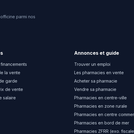
fficine parmi nos
es
Annonces et guide
 financements
Trouver un emploi
e la vente
Les pharmacies en vente
de garde
Acheter sa pharmacie
rix de vente
Vendre sa pharmacie
e salaire
Pharmacies en centre-ville
Pharmacies en zone rurale
Pharmacies en centre commer
Pharmacies en bord de mer
Pharmacies ZFRR (exo. fiscale