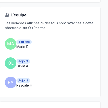
L’équipe
Les membres affichés ci-dessous sont rattachés à cette
pharmacie sur OuiPharma.
Titulaire
MA
Mario R
Adjoint
OL
Olivia A
Adjoint
PA
Pascale H