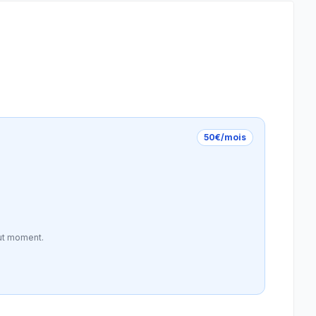
50€/mois
ut moment.