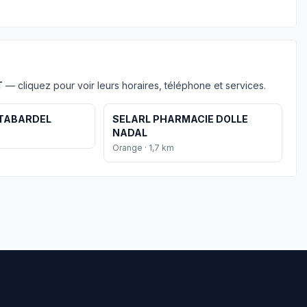
T
— cliquez pour voir leurs horaires, téléphone et services.
 TABARDEL
SELARL PHARMACIE DOLLE
NADAL
Orange · 1,7 km