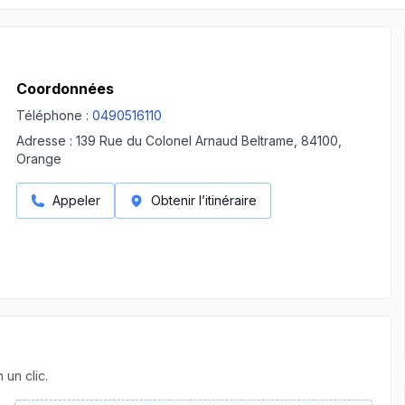
Coordonnées
Téléphone :
0490516110
Adresse :
139 Rue du Colonel Arnaud Beltrame, 84100,
Orange
Appeler
Obtenir l’itinéraire
 un clic.