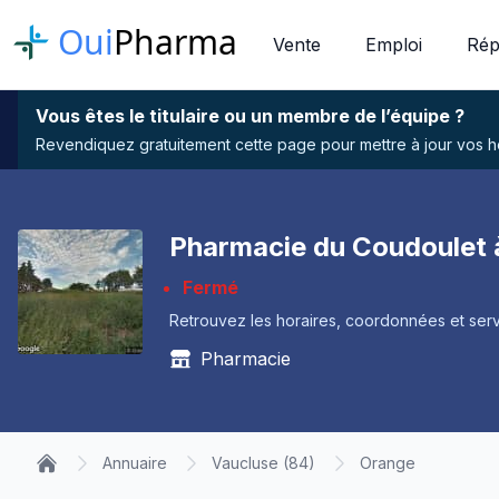
Oui
Pharma
Vente
Emploi
Rép
Vous êtes le titulaire ou un membre de l’équipe ?
Revendiquez gratuitement cette page pour mettre à jour vos hor
Pharmacie du Coudoulet 
Fermé
Retrouvez les horaires, coordonnées et serv
Pharmacie
Annuaire
Vaucluse (84)
Orange