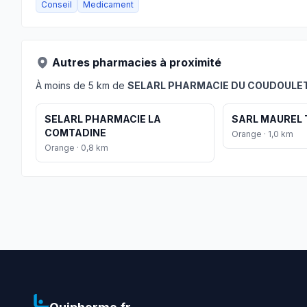
Conseil
Medicament
Autres pharmacies à proximité
À moins de 5 km de
SELARL PHARMACIE DU COUDOULE
SELARL PHARMACIE LA
SARL MAUREL
COMTADINE
Orange · 1,0 km
Orange · 0,8 km