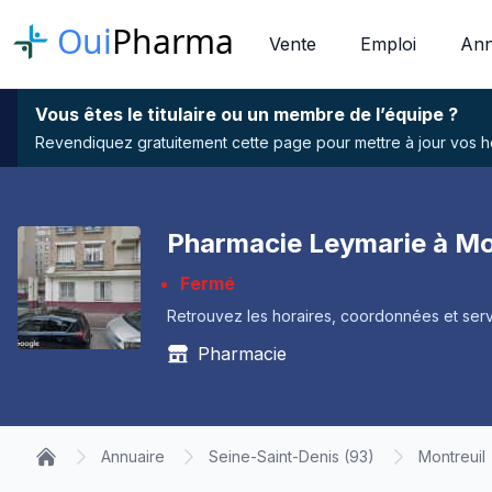
Oui
Pharma
Vente
Emploi
Ann
Vous êtes le titulaire ou un membre de l’équipe ?
Revendiquez gratuitement cette page pour mettre à jour vos hor
Pharmacie Leymarie à Mo
Fermé
Retrouvez les horaires, coordonnées et serv
Pharmacie
Annuaire
Seine-Saint-Denis (93)
Montreuil