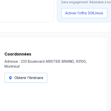
Sans engagement. Résiliable à to
Activer l’offre 50€/mois
Coordonnées
Adresse :
233 Boulevard ARISTIDE BRIAND, 93100,
Montreuil
Obtenir l’itinéraire