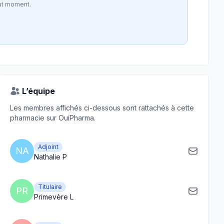
ut moment.
L’équipe
Les membres affichés ci-dessous sont rattachés à cette
pharmacie sur OuiPharma.
Adjoint
NA
Nathalie P
Titulaire
PR
Primevère L