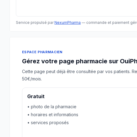
Service propulsé par
NexumPharma
— commande et paiement gér
ESPACE PHARMACIEN
Gérez votre page pharmacie sur OuiP
Cette page peut déjà être consultée par vos patients. Re
50€/mois.
Gratuit
• photo de la pharmacie
• horaires et informations
• services proposés
Revendiquer gratuitement