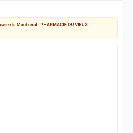
isine de
Montreuil
:
PHARMACIE DU VIEUX