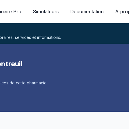
uaire Pro
Simulateurs
Documentation
À pro
aires, services et informations.
ntreuil
ices de cette pharmacie.