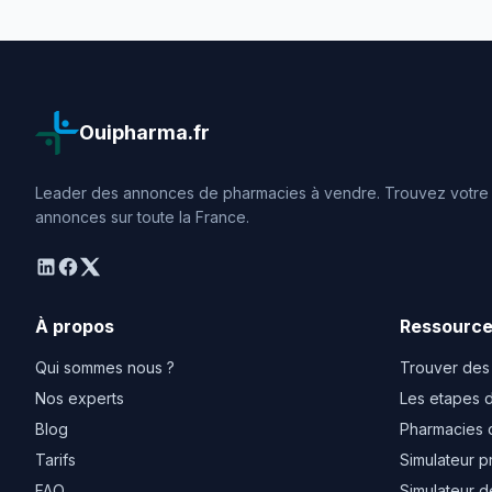
Ouipharma.fr
Leader des annonces de pharmacies à vendre. Trouvez votre o
annonces sur toute la France.
linkedin
facebook
twitter
À propos
Ressourc
Qui sommes nous ?
Trouver des
Nos experts
Les etapes d
Blog
Pharmacies 
Tarifs
Simulateur p
FAQ
Simulateur d