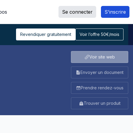
pos
Se connecter
S'inscrire
Revendiquer gratuitement
Voir l’offre 50€/mois
Voir site web
Envoyer un document
Prendre rendez-vous
Trouver un produit