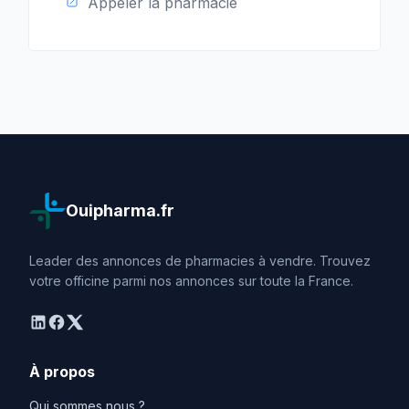
Appeler la pharmacie
Ouipharma.fr
Leader des annonces de pharmacies à vendre. Trouvez
votre officine parmi nos annonces sur toute la France.
linkedin
facebook
twitter
À propos
Qui sommes nous ?