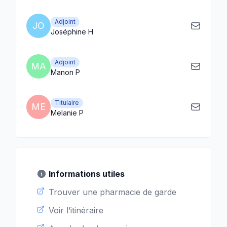
Adjoint
JO
Joséphine H
Adjoint
MA
Manon P
Titulaire
ME
Melanie P
Informations utiles
Trouver une pharmacie de garde
Voir l’itinéraire