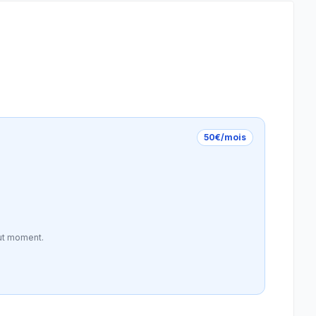
50€/mois
ut moment.