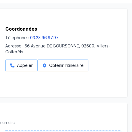
Coordonnées
Téléphone :
03.23.96.97.97
Adresse :
56 Avenue DE BOURSONNE, 02600, Villers-
Cotterêts
Appeler
Obtenir l’itinéraire
 un clic.