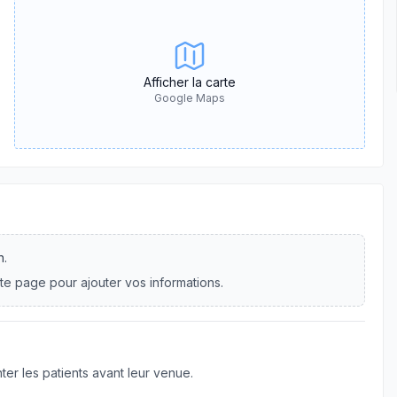
Afficher la carte
Google Maps
n.
te page pour ajouter vos informations.
er les patients avant leur venue.