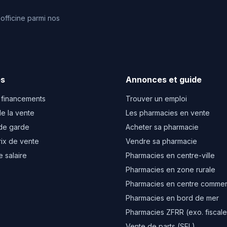
fficine parmi nos
es
Annonces et guide
 financements
Trouver un emploi
e la vente
Les pharmacies en vente
de garde
Acheter sa pharmacie
rix de vente
Vendre sa pharmacie
e salaire
Pharmacies en centre-ville
Pharmacies en zone rurale
Pharmacies en centre commer
Pharmacies en bord de mer
Pharmacies ZFRR (exo. fiscale
Vente de parts (SEL)