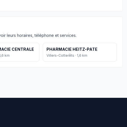
ir leurs horaires, téléphone et services.
MACIE CENTRALE
PHARMACIE HEITZ-PATE
 1,6 km
Villers-Cotterêts · 1,6 km