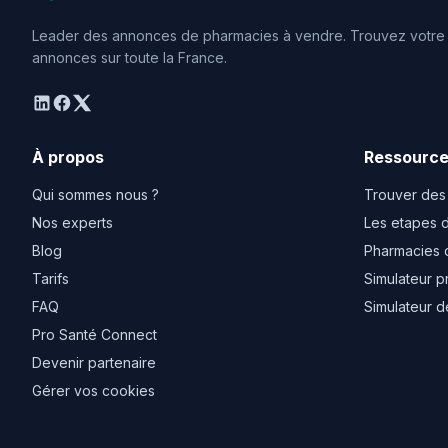
Leader des annonces de pharmacies à vendre. Trouvez votre o
annonces sur toute la France.
linkedin
facebook
twitter
À propos
Ressourc
Qui sommes nous ?
Trouver des
Nos experts
Les etapes d
Blog
Pharmacies 
Tarifs
Simulateur p
FAQ
Simulateur d
Pro Santé Connect
Devenir partenaire
Gérer vos cookies