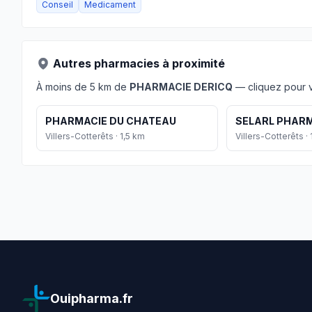
Conseil
Medicament
Autres pharmacies à proximité
À moins de 5 km de
PHARMACIE DERICQ
— cliquez pour vo
PHARMACIE DU CHATEAU
SELARL PHAR
Villers-Cotterêts · 1,5 km
Villers-Cotterêts ·
Ouipharma.fr