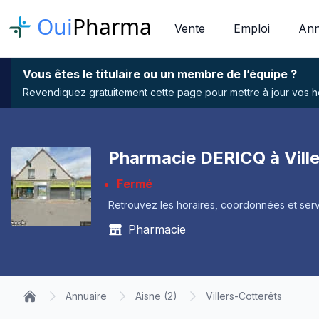
Oui
Pharma
Vente
Emploi
Ann
Vous êtes le titulaire ou un membre de l’équipe ?
Revendiquez gratuitement cette page pour mettre à jour vos hor
Pharmacie DERICQ à Vill
Fermé
Retrouvez les horaires, coordonnées et serv
Pharmacie
Annuaire
Aisne (2)
Villers-Cotterêts