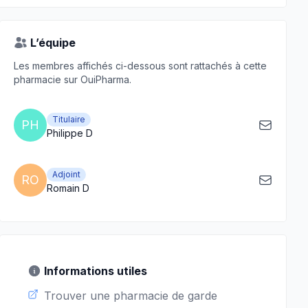
L’équipe
Les membres affichés ci-dessous sont rattachés à cette
pharmacie sur OuiPharma.
Titulaire
PH
Philippe D
Adjoint
RO
Romain D
Informations utiles
Trouver une pharmacie de garde