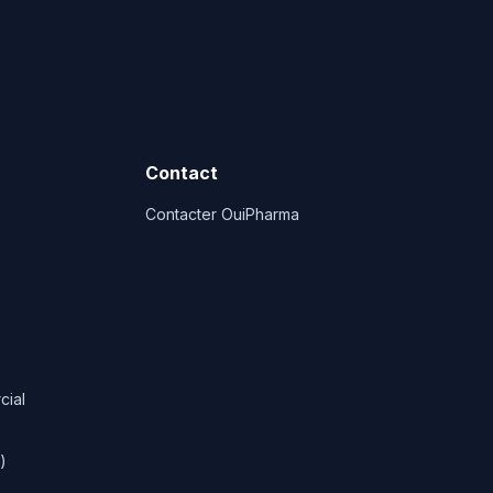
Contact
Contacter OuiPharma
cial
)