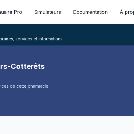
uaire Pro
Simulateurs
Documentation
À pro
aires, services et informations.
ers-Cotterêts
ices de cette pharmacie.