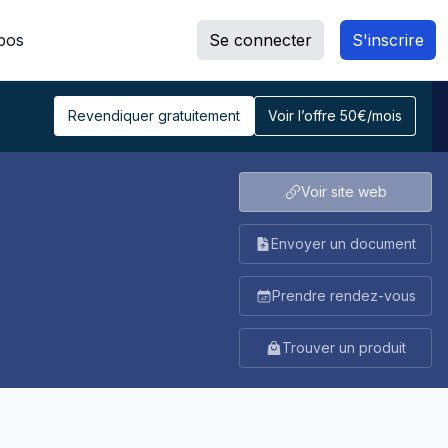
pos
Se connecter
S'inscrire
Revendiquer gratuitement
Voir l’offre 50€/mois
Voir site web
Envoyer un document
Prendre rendez-vous
Trouver un produit