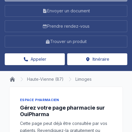
Envoyer un document
Prendre rendez-vous
Trouver un produit
Appeler
Itinéraire
Haute-Vienne (87)
Limoges
ESPACE PHARMACIEN
Gérez votre page pharmacie sur
OuiPharma
Cette page peut déjà être consultée par vos
patients. Revendiquez-la gratuitement ou