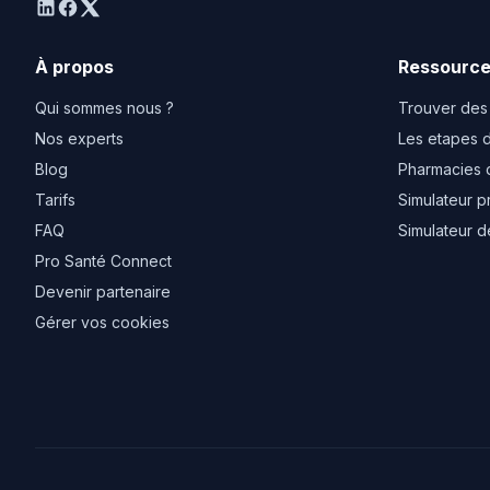
linkedin
facebook
twitter
À propos
Ressourc
Qui sommes nous ?
Trouver des
Nos experts
Les etapes d
Blog
Pharmacies 
Tarifs
Simulateur p
FAQ
Simulateur d
Pro Santé Connect
Devenir partenaire
Gérer vos cookies