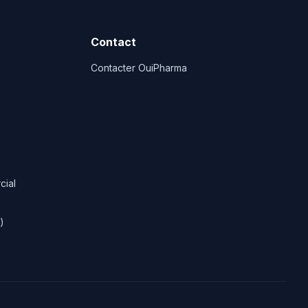
Contact
Contacter OuiPharma
cial
)