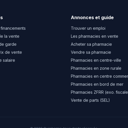
es
Annonces et guide
 financements
Trouver un emploi
e la vente
Les pharmacies en vente
de garde
Acheter sa pharmacie
rix de vente
Vendre sa pharmacie
e salaire
Pharmacies en centre-ville
Pharmacies en zone rurale
Pharmacies en centre commer
Pharmacies en bord de mer
Pharmacies ZFRR (exo. fiscale
Vente de parts (SEL)