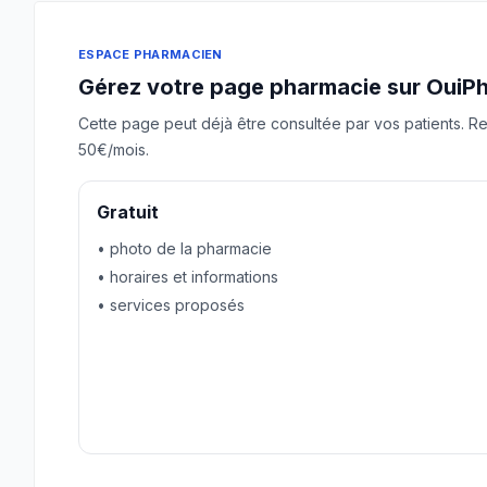
ESPACE PHARMACIEN
Gérez votre page pharmacie sur OuiP
Cette page peut déjà être consultée par vos patients. Re
50€/mois.
Gratuit
• photo de la pharmacie
• horaires et informations
• services proposés
Revendiquer gratuitement