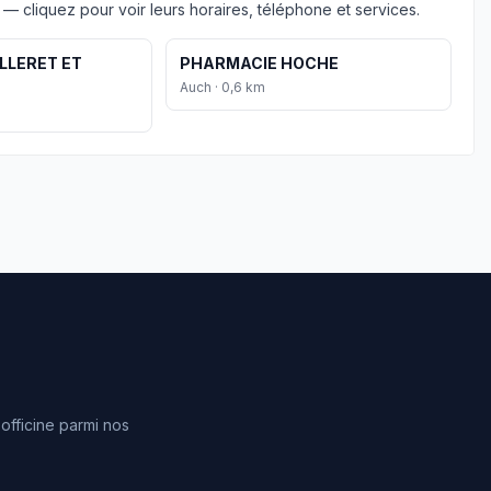
— cliquez pour voir leurs horaires, téléphone et services.
LLERET ET
PHARMACIE HOCHE
Auch · 0,6 km
fficine parmi nos