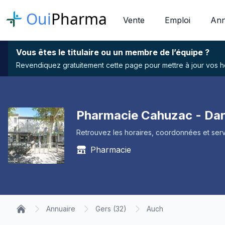
Oui
Pharma
Vente
Emploi
Ann
Vous êtes le titulaire ou un membre de l’équipe ?
Revendiquez gratuitement cette page pour mettre à jour vos hor
Pharmacie Cahuzac - Da
Retrouvez les horaires, coordonnées et serv
Pharmacie
Annuaire
Gers (32)
Auch