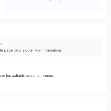
n.
te page pour ajouter vos informations.
er les patients avant leur venue.