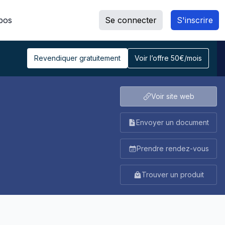
pos
Se connecter
S'inscrire
Revendiquer gratuitement
Voir l’offre 50€/mois
Voir site web
Envoyer un document
Prendre rendez-vous
Trouver un produit