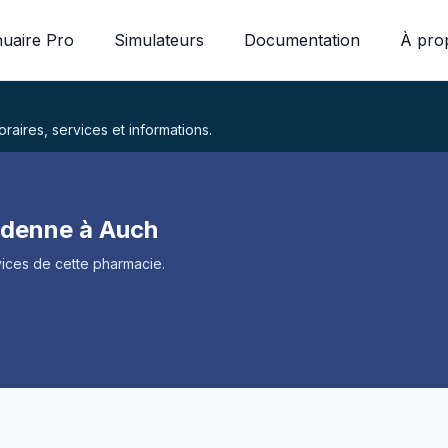
uaire Pro
Simulateurs
Documentation
À pro
aires, services et informations.
rdenne à Auch
ices de cette pharmacie.