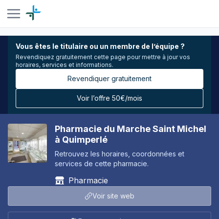
Vous êtes le titulaire ou un membre de l’équipe ?
Revendiquez gratuitement cette page pour mettre à jour vos
horaires, services et informations.
Revendiquer gratuitement
Voir l’offre 50€/mois
Pharmacie du Marche Saint Michel
à Quimperlé
Retrouvez les horaires, coordonnées et
services de cette pharmacie.
Pharmacie
Voir site web