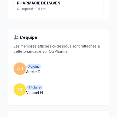
PHARMACIE DE L'AVEN
Quimperlé · 0,5 km
L’équipe
Les membres affichés ci-dessous sont rattachés à
cette pharmacie sur OuiPharma.
Adjoint
AR
Arielle D
Titulaire
VI
Vincent H