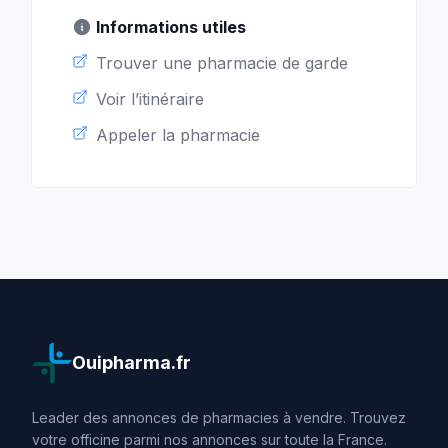
Informations utiles
Trouver une pharmacie de garde
Voir l’itinéraire
Appeler la pharmacie
Ouipharma.fr
Leader des annonces de pharmacies à vendre. Trouvez
votre officine parmi nos annonces sur toute la France.