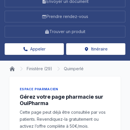
Envoyer un document
Prendre rendez-vous
Trouver un produit
Appeler
Itinéraire
Finistère (29)
Quimperlé
ESPACE PHARMACIEN
Gérez votre page pharmacie sur
OuiPharma
Cette page peut déjà être consultée par vos
patients. Revendiquez-la gratuitement ou
activez l’offre complète à 50€/mois.